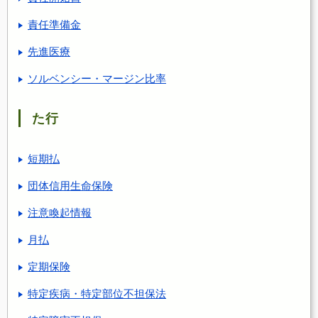
責任準備金
先進医療
ソルベンシー・マージン比率
た行
短期払
団体信用生命保険
注意喚起情報
月払
定期保険
特定疾病・特定部位不担保法