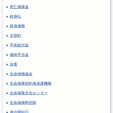
死亡保険金
終身払
終身保険
主契約
手術給付金
傷病手当金
診査
生命保険協会
生命保険契約者保護機構
生命保険文化センター
生命保険料控除
責任開始日