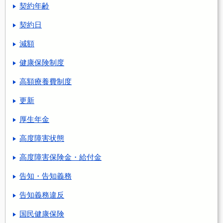
契約年齢
契約日
減額
健康保険制度
高額療養費制度
更新
厚生年金
高度障害状態
高度障害保険金・給付金
告知・告知義務
告知義務違反
国民健康保険