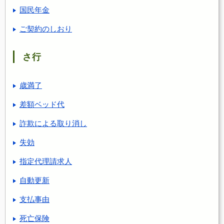
国民年金
ご契約のしおり
さ行
歳満了
差額ベッド代
詐欺による取り消し
失効
指定代理請求人
自動更新
支払事由
死亡保険