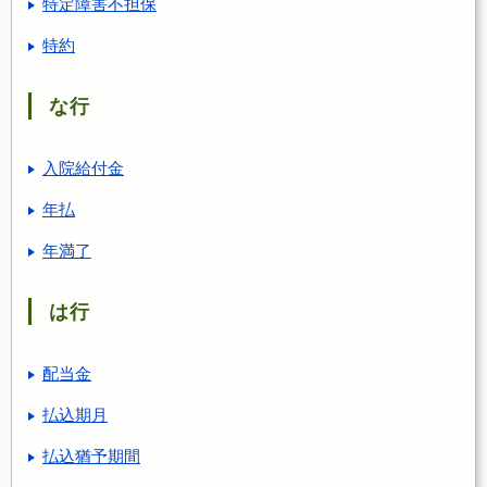
特定障害不担保
特約
な行
入院給付金
年払
年満了
は行
配当金
払込期月
払込猶予期間