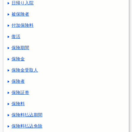
日帰り入院
被保険者
付加保険料
復活
保険期間
保険金
保険金受取人
保険者
保険証券
保険料
保険料払込期間
保険料払込免除