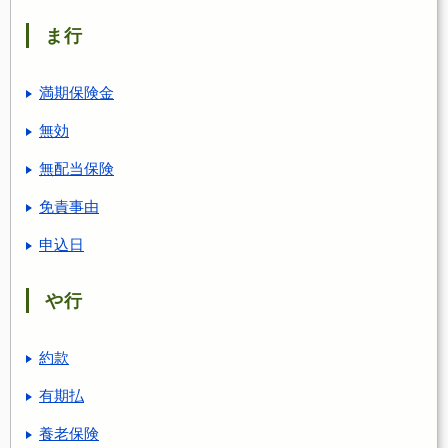
ま行
満期保険金
無効
無配当保険
免責事由
申込日
や行
約款
有期払
養老保険