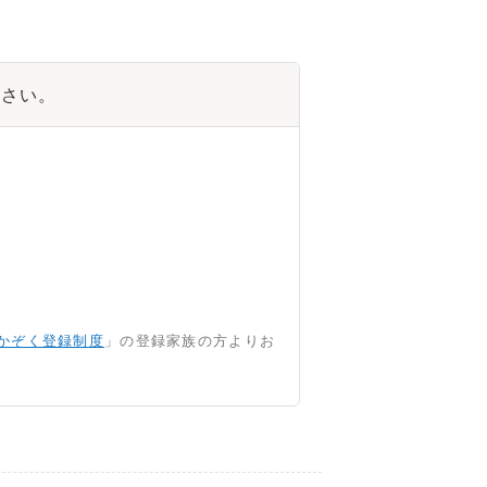
ださい。
かぞく登録制度
」の登録家族の方よりお