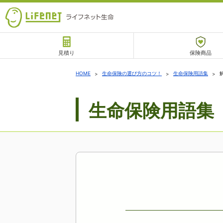
見積り
保険商品
サポート
HOME
生命保険の選び方のコツ！
生命保険用語集
生命保険用語集
チャットサポート