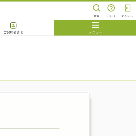
検索
サポート
マイページ
ご契約者さま
メニュー
閉じる
よくあるご質問