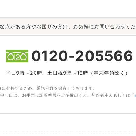
な点がある方やお困りの方は、お気軽にお問い合わせく
0120-205566
平日9時～20時、土日祝9時～18時（年末年始除く）
確に把握するため、通話内容を録音しております。
お申し出は、お手元に証券番号をご準備のうえ、契約者本人もしくは「