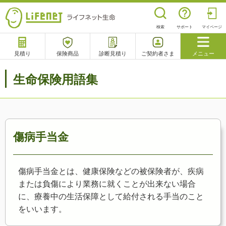
検索
サポート
マイページ
見積り
保険商品
診断見積り
ご契約者さま
メニュー
サポート
生命保険用語集
閉じる
チャットサポート
電話で相談
相談予約
よくあるご質問
傷病手当金
傷病手当金とは、健康保険などの被保険者が、疾病
または負傷により業務に就くことが出来ない場合
に、療養中の生活保障として給付される手当のこと
をいいます。