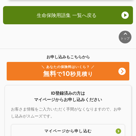
生命保険用語集 一覧へ戻る
トップ
お申し込みもこちらから
＼ あなたの保険料はいくら？ ／
無料
10
で
秒見積り
ID登録済みの方は
マイページからお申し込みください
お客さま情報をご入力いただく手間がなくなりますので、お申
し込みがスムーズです。
マイページから申し込む