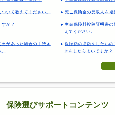
について教えてください。
死亡保険金の受取人を複
ですか？
生命保険料控除証明書の
えてください。
変更があった場合の手続き
保障額の増額をしたいの
い。
きをしたらよいですか？
保険選びサポートコンテンツ