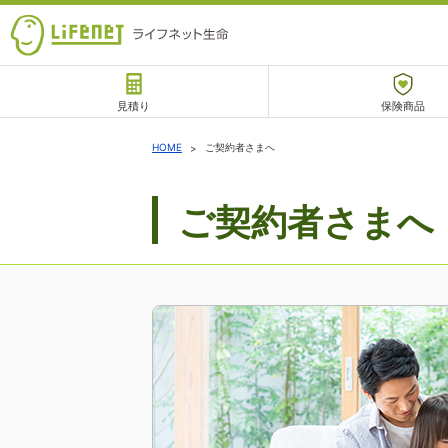
見積り
保険商品
サポート
HOME
ご契約者さまへ
ご契約者さまへ
チャットサポート