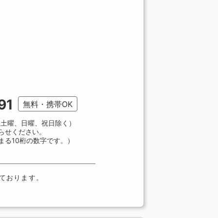
91
無料・携帯OK
、土曜、日曜、祝日除く）
らせください。
まる10桁の数字です。）
ております。