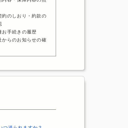
契約のしおり・約款の
認
種お手続きの履歴
社からのお知らせの確
いつ送られますか？