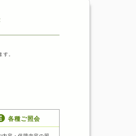
き
ます。
各種ご照会
約内容・保障内容の照