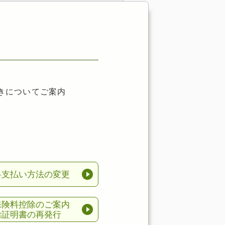
きについてご案内
料支払い方法の変更
保険料控除のご案内
除証明書の再発行