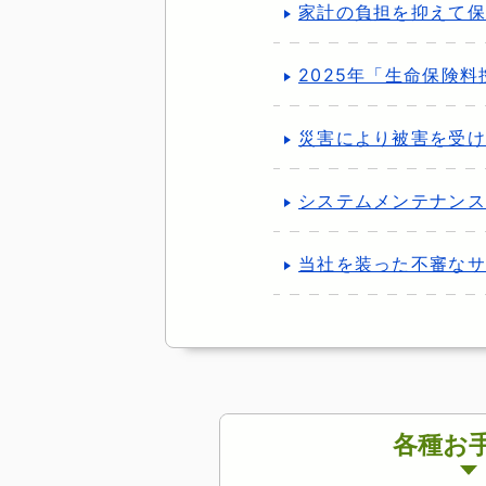
家計の負担を抑えて保
2025年「生命保険
災害により被害を受け
システムメンテナンス
当社を装った不審なサ
各種お