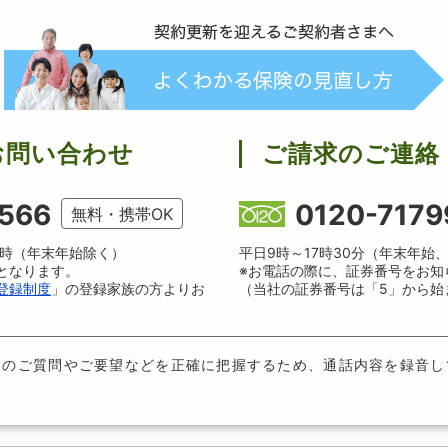
お問い合わせ
ご請求のご連絡
566
0120-7179
無料・携帯OK
18時（年末年始除く）
平日9時～17時30分（年末年始
となります。
※お電話の際に、証券番号をお知
登録制度
」の登録家族の方よりお
（当社の証券番号は「5」から始
らのご質問やご要望などを正確に把握するため、通話内容を録音し