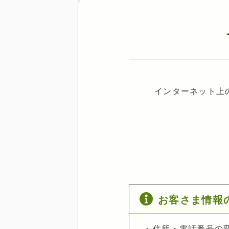
インターネット上
お客さま情報
住所・電話番号の