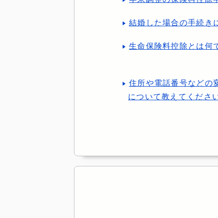
結婚した場合の手続き
生命保険料控除とは何
住所や電話番号などの
について教えてくださ