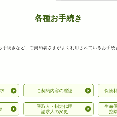
各種お手続き
お手続きなど、ご契約者さまがよく利用されているお手続
請求
ご契約内容の確認
保険
受取人・指定代理
生命
更
請求人の変更
控