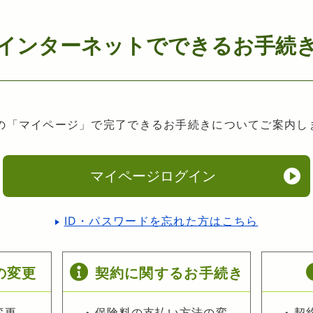
インターネットでできるお手続
の「マイページ」で完了できるお手続きについてご案内し
マイページログイン
ID・パスワードを忘れた方はこちら
の変更
契約に関するお手続き
変更
保険料の支払い方法の変
契