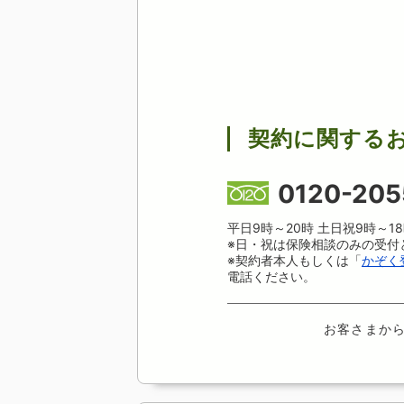
契約に関する
0120-205
平日9時～20時 土日祝9時～
※日・祝は保険相談のみの受付
※契約者本人もしくは「
かぞく
電話ください。
お客さまか