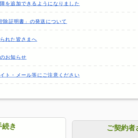
障を追加できるようになりました
料控除証明書」の発送について
られた皆さまへ
のお知らせ
イト・メール等にご注意ください
手続き
ご契約者