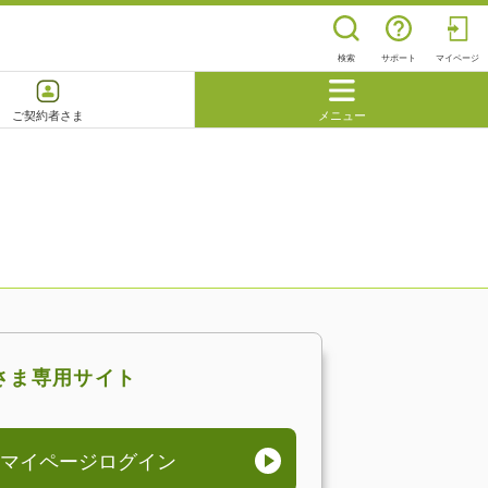
検索
サポート
マイページ
ご契約者さま
メニュー
閉じる
よくあるご質問
さま専用サイト
マイページログイン