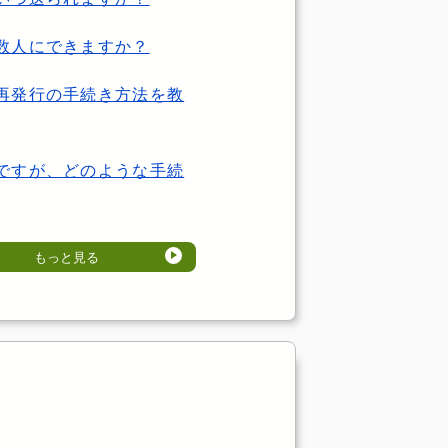
数人にできますか？
再発行の手続き方法を教
ですが、どのような手続
もっと見る