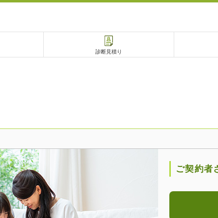
診断見積り
電話で相談
相談予約
ご契約者