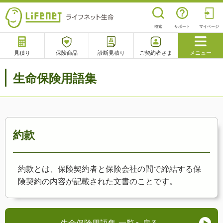
検索
サポート
マイページ
見積り
保険商品
診断見積り
ご契約者さま
メニュー
サポート
生命保険用語集
閉じる
チャットサポート
電話で相談
相談予約
よくあるご質問
約款
約款とは、保険契約者と保険会社の間で締結する保
険契約の内容が記載された文書のことです。
生命保険用語集 一覧へ戻る