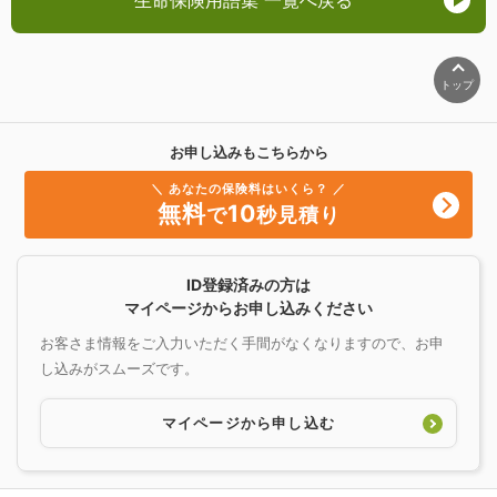
トップ
お申し込みもこちらから
＼ あなたの保険料はいくら？ ／
無料
10
で
秒見積り
ID登録済みの方は
マイページからお申し込みください
お客さま情報をご入力いただく手間がなくなりますので、お申
し込みがスムーズです。
マイページから申し込む