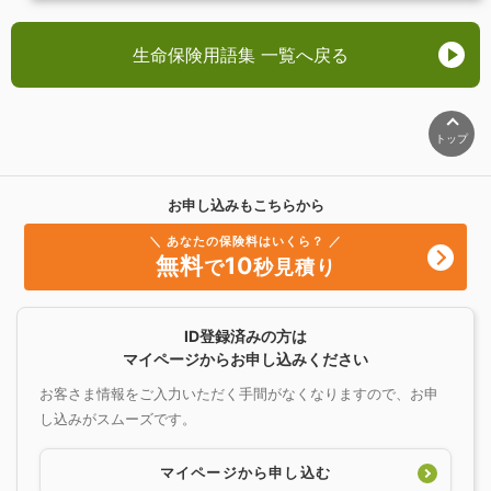
生命保険用語集 一覧へ戻る
トップ
お申し込みもこちらから
＼ あなたの保険料はいくら？ ／
無料
10
で
秒見積り
ID登録済みの方は
マイページからお申し込みください
お客さま情報をご入力いただく手間がなくなりますので、お申
し込みがスムーズです。
マイページから申し込む