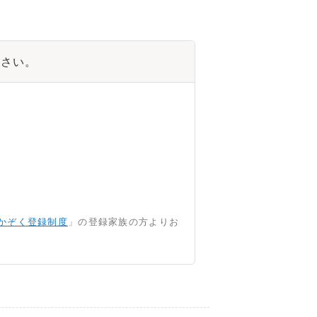
ださい。
かぞく登録制度
」の登録家族の方よりお