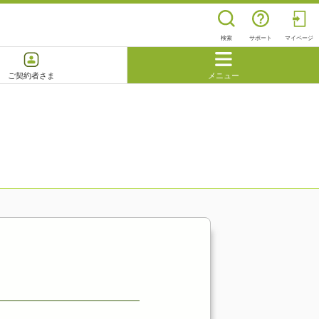
検索
サポート
マイページ
ご契約者さま
メニュー
閉じる
よくあるご質問