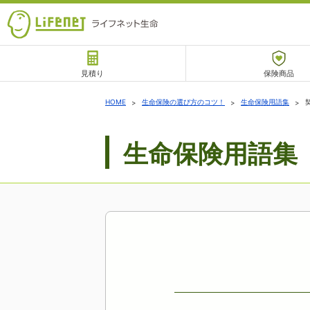
見積り
保険商品
サポート
HOME
生命保険の選び方のコツ！
生命保険用語集
生命保険用語集
チャットサポート