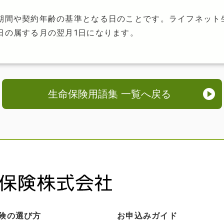
期間や契約年齢の基準となる日のことです。ライフネット
日の属する月の翌月1日になります。
生命保険用語集 一覧へ戻る
険の選び方
お申込みガイド