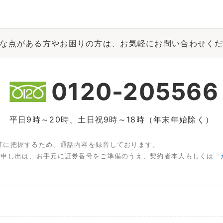
な点がある方やお困りの方は、お気軽にお問い合わせく
0120-205566
平日9時～20時、土日祝9時～18時（年末年始除く）
確に把握するため、通話内容を録音しております。
お申し出は、お手元に証券番号をご準備のうえ、契約者本人もしくは「