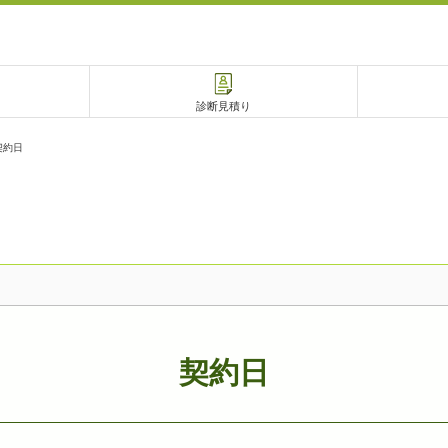
診断見積り
契約日
電話で相談
相談予約
契約日