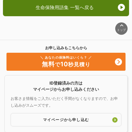
生命保険用語集 一覧へ戻る
トップ
お申し込みもこちらから
＼ あなたの保険料はいくら？ ／
無料
10
で
秒見積り
ID登録済みの方は
マイページからお申し込みください
お客さま情報をご入力いただく手間がなくなりますので、お申
し込みがスムーズです。
マイページから申し込む