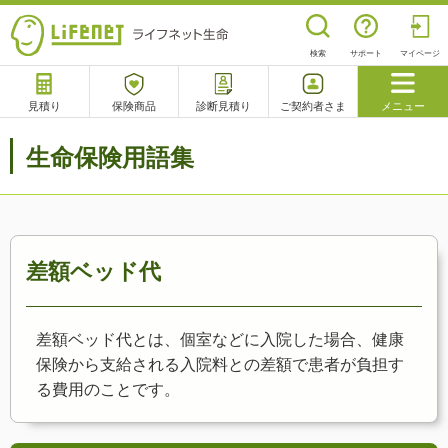
検索
サポート
マイページ
見積り
保険商品
診断見積り
ご契約者さま
メニュー
サポート
生命保険用語集
閉じる
チャットサポート
電話で相談
相談予約
よくあるご質問
差額ベッド代
差額ベッド代とは、個室などに入院した場合、健康
保険から支給される入院料との差額で患者が負担す
る費用のことです。