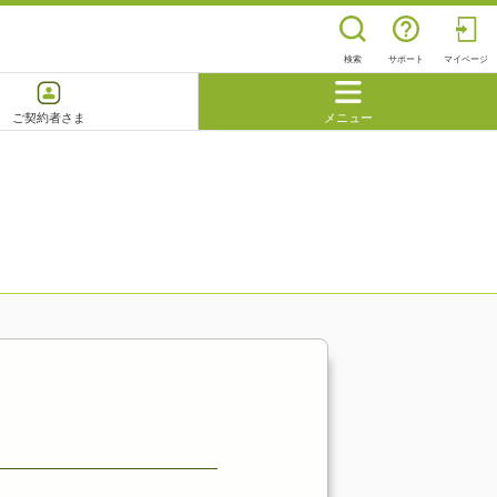
検索
サポート
マイページ
ご契約者さま
メニュー
閉じる
よくあるご質問