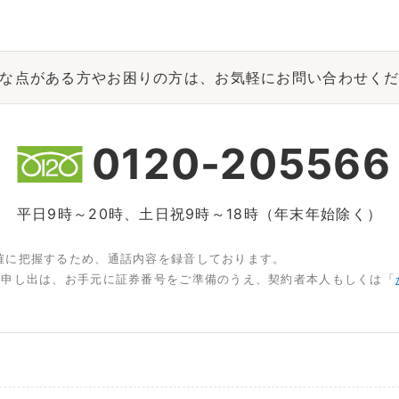
な点がある方やお困りの方は、お気軽にお問い合わせく
0120-205566
平日9時～20時、土日祝9時～18時（年末年始除く）
確に把握するため、通話内容を録音しております。
お申し出は、お手元に証券番号をご準備のうえ、契約者本人もしくは「