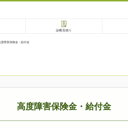
診断見積り
高度障害保険金・給付金
電話で相談
相談予約
高度障害保険金・給付金