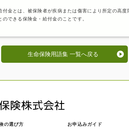
給付金とは、被保険者が疾病または傷害により所定の高度
とのできる保険金・給付金のことです。
生命保険用語集 一覧へ戻る
険の選び方
お申込みガイド