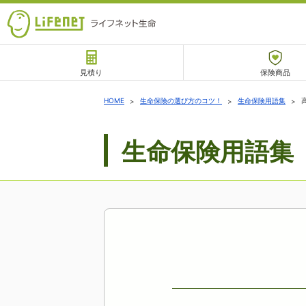
見積り
保険商品
サポート
HOME
生命保険の選び方のコツ！
生命保険用語集
生命保険用語集
チャットサポート