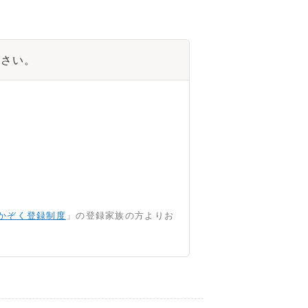
ださい。
かぞく登録制度
」の登録家族の方よりお