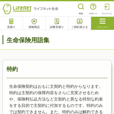
検索
サポート
マイページ
見積り
保険商品
診断見積り
ご契約者さま
メニュー
サポート
生命保険用語集
閉じる
チャットサポート
電話で相談
相談予約
よくあるご質問
特約
生命保険契約はおもに主契約と特約からなります。
特約は主契約の保障内容をさらに充実させるため
や、保険料払込方法など主契約と異なる特別な約束
をする目的で主契約に付加するものです。特約のみ
では契約できません。また、特約のみは解約できる