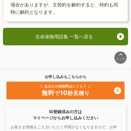
場合がありますが、主契約を解約すると、特約も同
時に解約となります。
生命保険用語集 一覧へ戻る
トップ
お申し込みもこちらから
＼ あなたの保険料はいくら？ ／
無料
10
で
秒見積り
ID登録済みの方は
マイページからお申し込みください
お客さま情報をご入力いただく手間がなくなりますので、お申