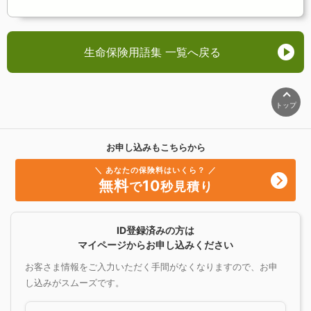
生命保険用語集 一覧へ戻る
トップ
お申し込みもこちらから
＼ あなたの保険料はいくら？ ／
無料
10
で
秒見積り
ID登録済みの方は
マイページからお申し込みください
お客さま情報をご入力いただく手間がなくなりますので、お申
し込みがスムーズです。