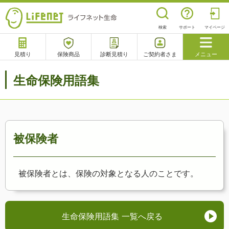
検索
サポート
マイページ
見積り
保険商品
診断見積り
ご契約者さま
メニュー
サポート
生命保険用語集
閉じる
チャットサポート
電話で相談
相談予約
よくあるご質問
被保険者
被保険者とは、保険の対象となる人のことです。
生命保険用語集 一覧へ戻る