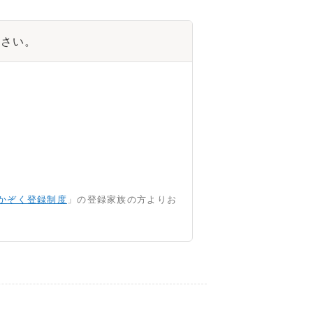
ださい。
かぞく登録制度
」の登録家族の方よりお