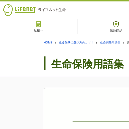
見積り
保険商品
サポート
HOME
生命保険の選び方のコツ！
生命保険用語集
生命保険用語集
チャットサポート