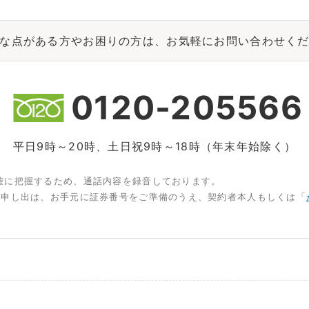
な点がある方やお困りの方は、お気軽にお問い合わせく
0120-205566
平日9時～20時、土日祝9時～18時（年末年始除く）
確に把握するため、通話内容を録音しております。
お申し出は、お手元に証券番号をご準備のうえ、契約者本人もしくは「