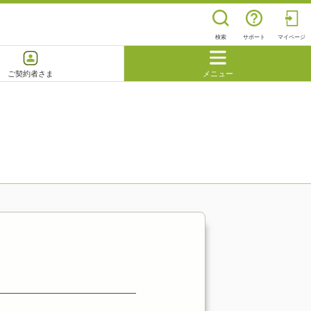
検索
サポート
マイページ
ご契約者さま
メニュー
閉じる
よくあるご質問