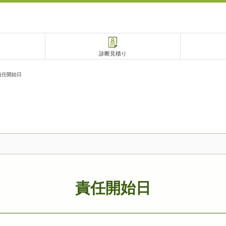
診断見積り
責任開始日
電話で相談
相談予約
責任開始日