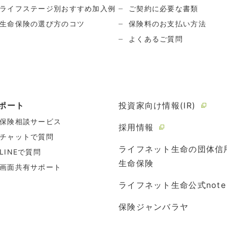
ライフステージ別おすすめ加入例
ご契約に必要な書類
生命保険の選び方のコツ
保険料のお支払い方法
よくあるご質問
ポート
投資家向け情報(IR)
保険相談サービス
採用情報
チャットで質問
ライフネット生命の団体信
LINEで質問
生命保険
画面共有サポート
ライフネット生命公式note
保険ジャンバラヤ