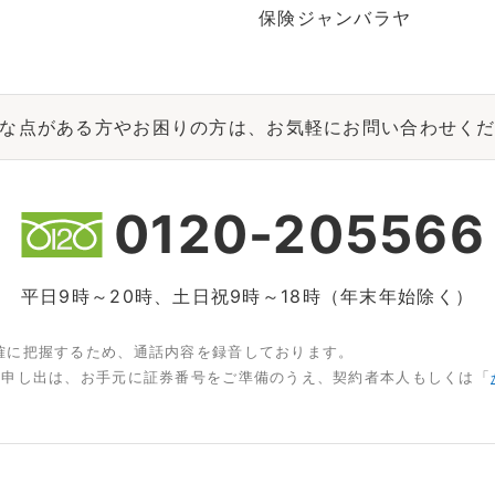
保険ジャンバラヤ
な点がある方やお困りの方は、お気軽にお問い合わせく
0120-205566
平日9時～20時、土日祝9時～18時（年末年始除く）
確に把握するため、通話内容を録音しております。
お申し出は、お手元に証券番号をご準備のうえ、契約者本人もしくは「