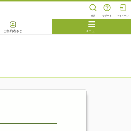
検索
サポート
マイページ
ご契約者さま
メニュー
閉じる
よくあるご質問