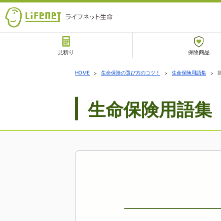
見積り
保険商品
サポート
HOME
生命保険の選び方のコツ！
生命保険用語集
生命保険用語集
チャットサポート