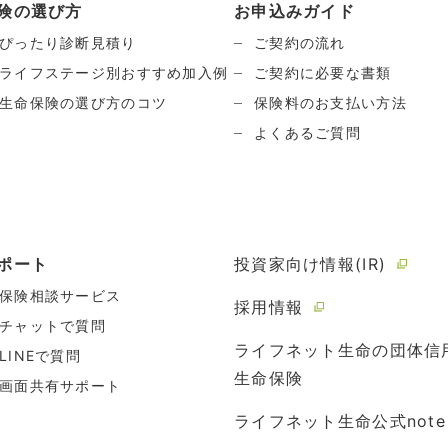
険の選び方
お申込みガイド
ぴったり診断見積り
ご契約の流れ
ライフステージ別おすすめ加入例
ご契約に必要な書類
生命保険の選び方のコツ
保険料のお支払い方法
よくあるご質問
ポート
投資家向け情報(IR)
保険相談サービス
採用情報
チャットで質問
ライフネット生命の団体信
LINEで質問
生命保険
画面共有サポート
ライフネット生命公式note