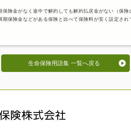
期保険金がなく途中で解約しても解約払戻金がない（保険
満期保険金などがある保険と比べて保険料が安く設定され
生命保険用語集 一覧へ戻る