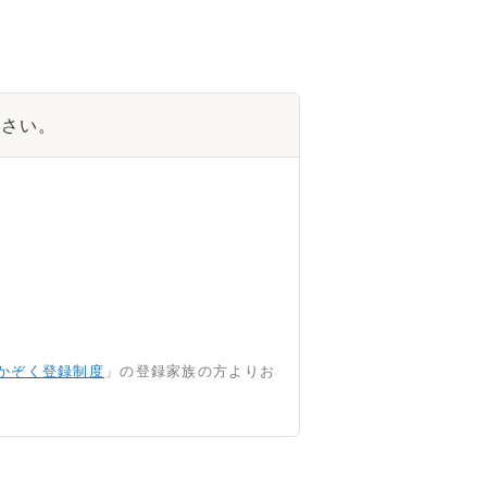
ださい。
かぞく登録制度
」の登録家族の方よりお