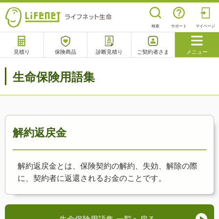
検索
サポート
マイページ
見積り
保険商品
診断見積り
ご契約者さま
メニュー
サポート
生命保険用語集
閉じる
チャットサポート
電話で相談
相談予約
よくあるご質問
解約返戻金
解約返戻金とは、保険契約の解約、失効、解除の際
に、契約者に返還されるお金のことです。
生命保険用語集 一覧へ戻る