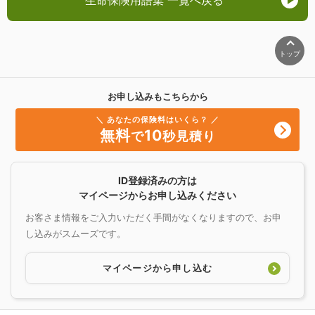
トップ
お申し込みもこちらから
＼ あなたの保険料はいくら？ ／
無料
10
で
秒見積り
ID登録済みの方は
マイページからお申し込みください
お客さま情報をご入力いただく手間がなくなりますので、お申
し込みがスムーズです。
マイページから申し込む