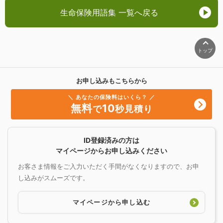
生命保険用語集 一覧へ戻る
トップ
お申し込みもこちらから
＼ あなたの保険料はいくら？ ／
無料
10
で
秒見積り
ID登録済みの方は
マイページからお申し込みください
お客さま情報をご入力いただく手間がなくなりますので、お申
し込みがスムーズです。
マイページから申し込む