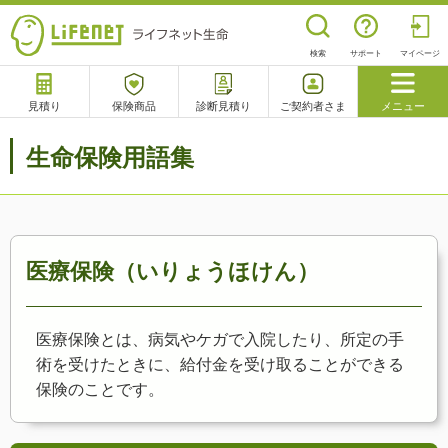
検索
サポート
マイページ
見積り
保険商品
診断見積り
ご契約者さま
メニュー
サポート
生命保険用語集
閉じる
チャットサポート
電話で相談
相談予約
よくあるご質問
医療保険（いりょうほけん）
医療保険とは、病気やケガで入院したり、所定の手
術を受けたときに、給付金を受け取ることができる
保険のことです。