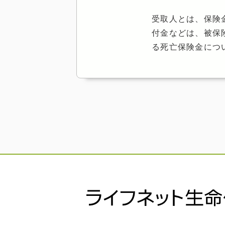
受取人とは、保険
付金などは、被保
る死亡保険金につ