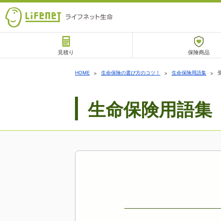
見積り
保険商品
サポート
HOME
生命保険の選び方のコツ！
生命保険用語集
生命保険用語集
チャットサポート