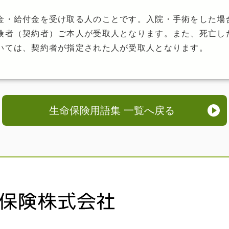
金・給付金を受け取る人のことです。入院・手術をした場
険者（契約者）ご本人が受取人となります。また、死亡し
いては、契約者が指定された人が受取人となります。
生命保険用語集 一覧へ戻る