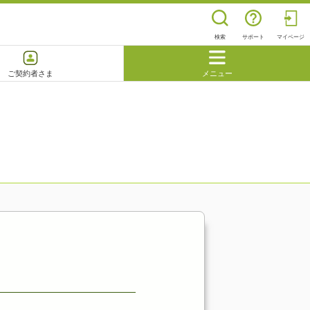
検索
サポート
マイページ
ご契約者さま
メニュー
閉じる
よくあるご質問