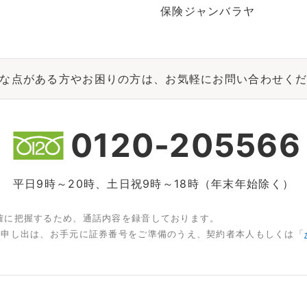
保険ジャンバラヤ
な点がある方やお困りの方は、お気軽にお問い合わせく
0120-205566
平日9時～20時、土日祝9時～18時（年末年始除く）
確に把握するため、通話内容を録音しております。
お申し出は、お手元に証券番号をご準備のうえ、契約者本人もしくは「