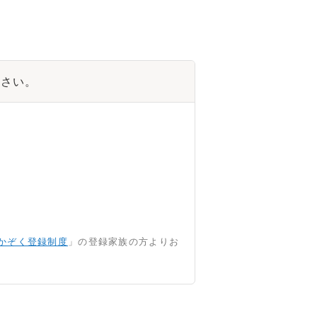
ださい。
かぞく登録制度
」の登録家族の方よりお