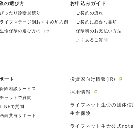
険の選び方
お申込みガイド
ぴったり診断見積り
ご契約の流れ
ライフステージ別おすすめ加入例
ご契約に必要な書類
生命保険の選び方のコツ
保険料のお支払い方法
よくあるご質問
ポート
投資家向け情報(IR)
保険相談サービス
採用情報
チャットで質問
ライフネット生命の団体信
LINEで質問
生命保険
画面共有サポート
ライフネット生命公式note