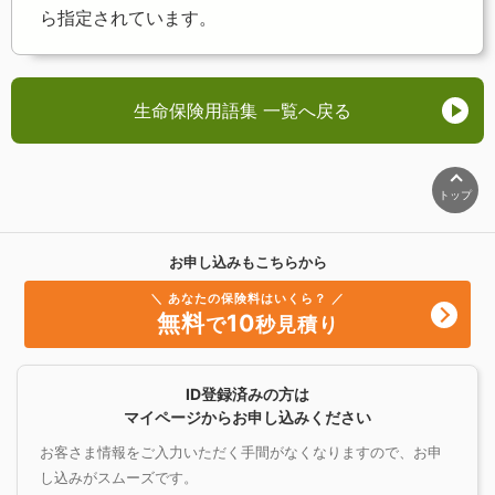
ら指定されています。
生命保険用語集 一覧へ戻る
トップ
お申し込みもこちらから
＼ あなたの保険料はいくら？ ／
無料
10
で
秒見積り
ID登録済みの方は
マイページからお申し込みください
お客さま情報をご入力いただく手間がなくなりますので、お申
し込みがスムーズです。