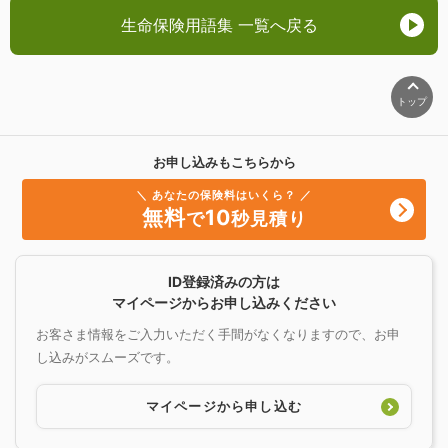
生命保険用語集 一覧へ戻る
トップ
お申し込みもこちらから
＼ あなたの保険料はいくら？ ／
無料
10
で
秒見積り
ID登録済みの方は
マイページからお申し込みください
お客さま情報をご入力いただく手間がなくなりますので、お申
し込みがスムーズです。
マイページから申し込む