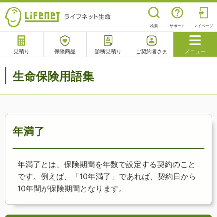
検索
サポート
マイページ
見積り
保険商品
診断見積り
ご契約者さま
メニュー
サポート
生命保険用語集
閉じる
チャットサポート
電話で相談
相談予約
よくあるご質問
年満了
年満了とは、保険期間を年数で設定する契約のこと
です。例えば、「10年満了」であれば、契約日から
10年間が保険期間となります。