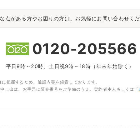
な点がある方やお困りの方は、お気軽にお問い合わせく
0120-205566
平日9時～20時、土日祝9時～18時（年末年始除く）
確に把握するため、通話内容を録音しております。
お申し出は、お手元に証券番号をご準備のうえ、契約者本人もしくは「