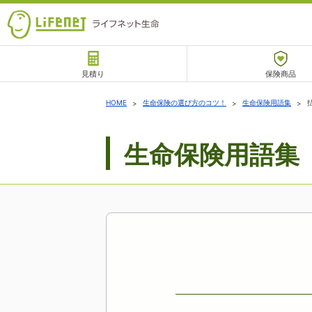
見積り
保険商品
サポート
HOME
生命保険の選び方のコツ！
生命保険用語集
生命保険用語集
チャットサポート