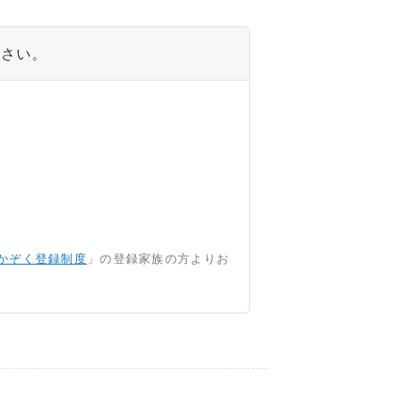
ださい。
かぞく登録制度
」の登録家族の方よりお