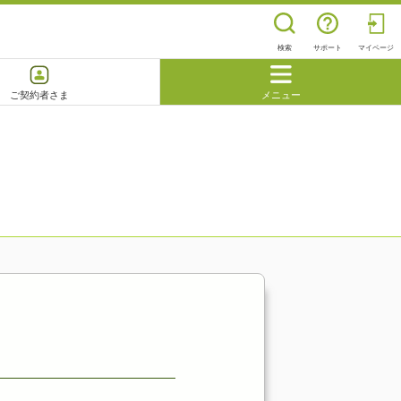
検索
サポート
マイページ
ご契約者さま
メニュー
閉じる
よくあるご質問