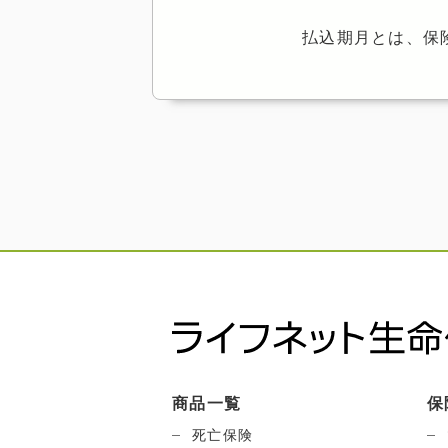
払込期月とは、保
商品一覧
保
死亡保険