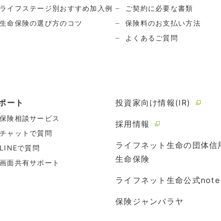
ライフステージ別おすすめ加入例
ご契約に必要な書類
生命保険の選び方のコツ
保険料のお支払い方法
よくあるご質問
ポート
投資家向け情報(IR)
保険相談サービス
採用情報
チャットで質問
ライフネット生命の団体信
LINEで質問
生命保険
画面共有サポート
ライフネット生命公式note
保険ジャンバラヤ