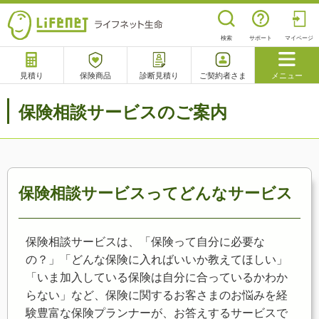
検索
サポート
マイページ
見積り
保険商品
診断見積り
ご契約者さま
メニュー
サポート
保険相談サービスのご案内
閉じる
チャットサポート
電話で相談
相談予約
よくあるご質問
保険相談サービスってどんなサービス
保険相談サービスは、「保険って自分に必要な
の？」「どんな保険に入ればいいか教えてほしい」
「いま加入している保険は自分に合っているかわか
らない」など、保険に関するお客さまのお悩みを経
験豊富な保険プランナーが、お答えするサービスで