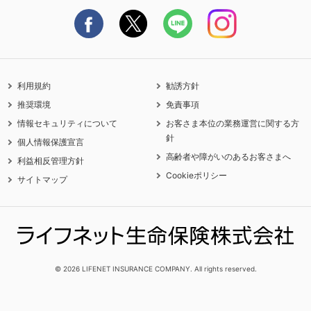
契約更新を迎えるご契約者さまへ
利用規約
勧誘方針
推奨環境
免責事項
情報セキュリティについて
お客さま本位の業務運営に関する方
針
個人情報保護宣言
高齢者や障がいのあるお客さまへ
利益相反管理方針
Cookieポリシー
サイトマップ
© 2026 LIFENET INSURANCE COMPANY. All rights reserved.