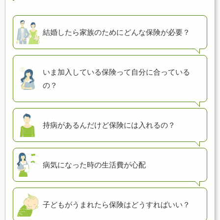
結婚したら
家族のために
どんな保険が必要？
いま加入している
保険って自分に
合っている
の？
持病があるんだけど
保険には入れるの？
病気になった時の
生活費が心配
子どもが
うまれたら保険は
どうすればいい？