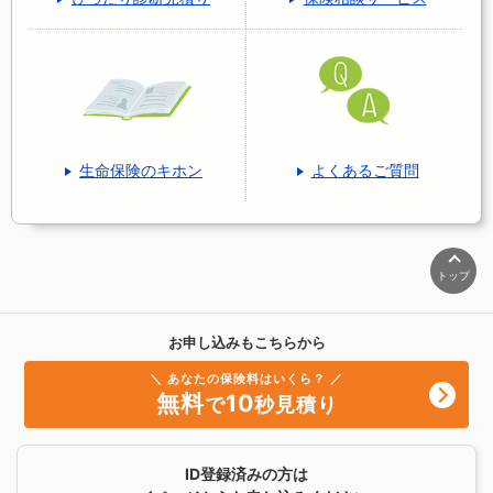
生命保険のキホン
よくあるご質問
トップ
お申し込みもこちらから
＼ あなたの保険料はいくら？ ／
無料
10
で
秒見積り
ID登録済みの方は