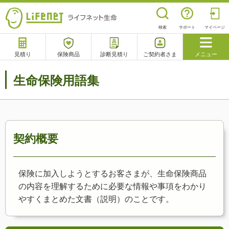
検索
サポート
マイページ
見積り
保険商品
診断見積り
ご契約者さま
メニュー
サポート
生命保険用語集
閉じる
チャットサポート
電話で相談
相談予約
よくあるご質問
契約概要
保険に加入しようとするお客さまが、生命保険商品
の内容を理解するために必要な情報や事項をわかり
やすくまとめた文書（説明）のことです。