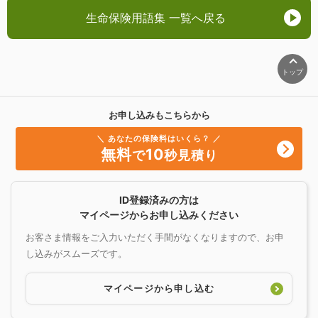
生命保険用語集 一覧へ戻る
トップ
お申し込みもこちらから
＼ あなたの保険料はいくら？ ／
無料
10
で
秒見積り
ID登録済みの方は
マイページからお申し込みください
お客さま情報をご入力いただく手間がなくなりますので、お申
し込みがスムーズです。
マイページから申し込む