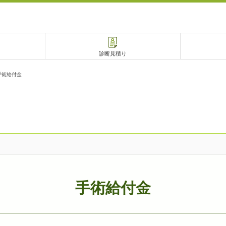
診断見積り
手術給付金
電話で相談
相談予約
手術給付金