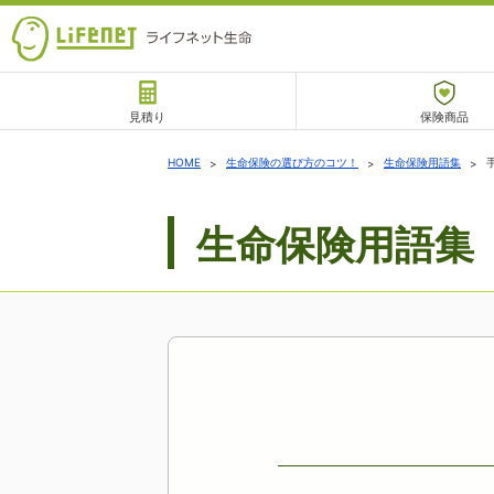
見積り
保険商品
サポート
HOME
生命保険の選び方のコツ！
生命保険用語集
生命保険用語集
チャットサポート