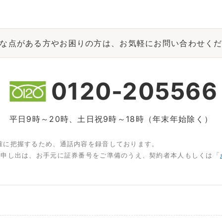
な点がある方やお困りの方は、お気軽にお問い合わせく
0120-205566
平日9時～20時、土日祝9時～18時（年末年始除く）
確に把握するため、通話内容を録音しております。
お申し出は、お手元に証券番号をご準備のうえ、契約者本人もしくは「