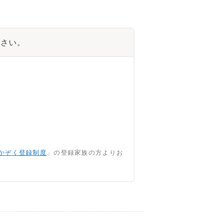
ださい。
かぞく登録制度
」の登録家族の方よりお