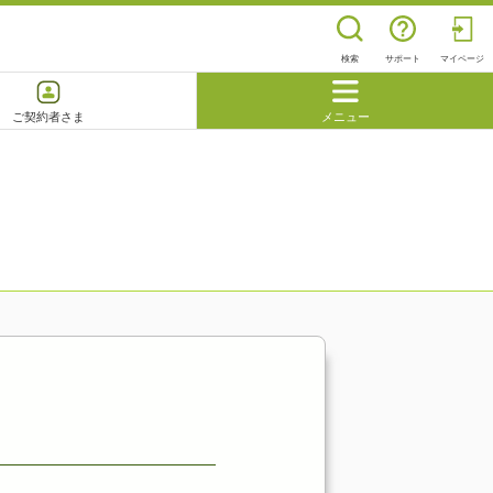
検索
サポート
マイページ
ご契約者さま
メニュー
閉じる
よくあるご質問