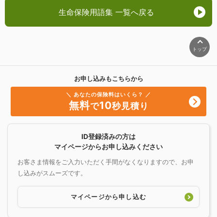
生命保険用語集 一覧へ戻る
トップ
お申し込みもこちらから
＼ あなたの保険料はいくら？ ／
無料
10
で
秒見積り
ID登録済みの方は
マイページからお申し込みください
お客さま情報をご入力いただく手間がなくなりますので、お申
し込みがスムーズです。
マイページから申し込む