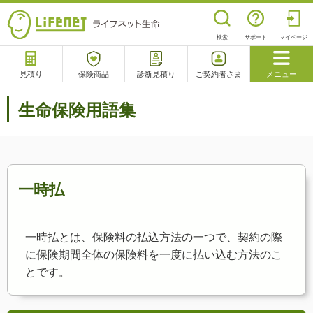
検索
サポート
マイページ
見積り
保険商品
診断見積り
ご契約者さま
メニュー
サポート
生命保険用語集
閉じる
チャットサポート
電話で相談
相談予約
よくあるご質問
一時払
一時払とは、保険料の払込方法の一つで、契約の際
に保険期間全体の保険料を一度に払い込む方法のこ
とです。