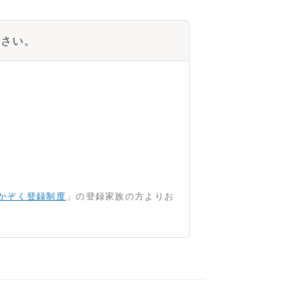
ださい。
かぞく登録制度
」の登録家族の方よりお