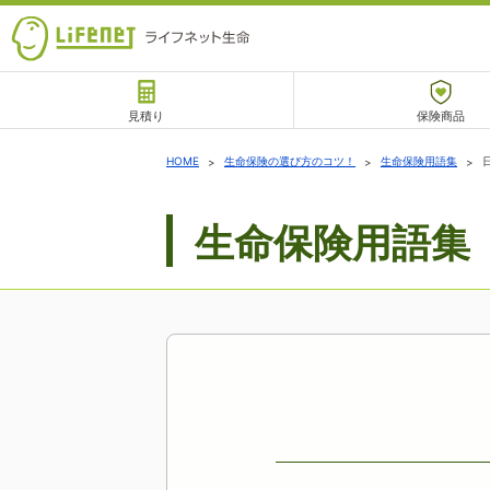
見積り
保険商品
サポート
HOME
生命保険の選び方のコツ！
生命保険用語集
生命保険用語集
チャットサポート