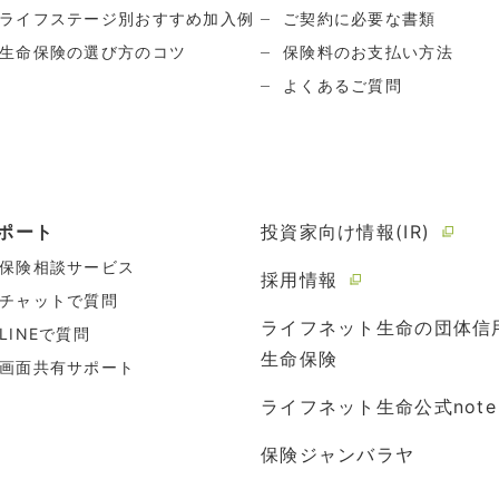
ライフステージ別おすすめ加入例
ご契約に必要な書類
生命保険の選び方のコツ
保険料のお支払い方法
よくあるご質問
ポート
投資家向け情報(IR)
保険相談サービス
採用情報
チャットで質問
ライフネット生命の団体信
LINEで質問
生命保険
画面共有サポート
ライフネット生命公式note
保険ジャンバラヤ