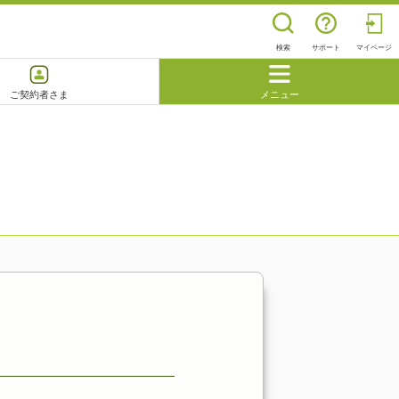
検索
サポート
マイページ
ご契約者さま
メニュー
閉じる
よくあるご質問