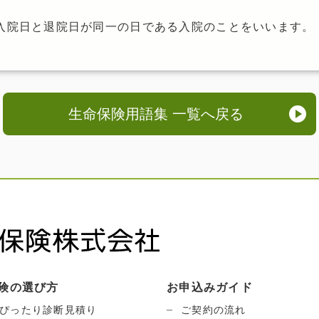
入院日と退院日が同一の日である入院のことをいいます。
生命保険用語集 一覧へ戻る
険の選び方
お申込みガイド
ぴったり診断見積り
ご契約の流れ