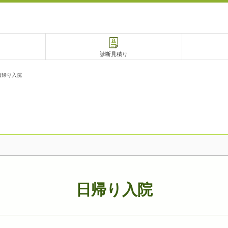
診断見積り
日帰り入院
電話で相談
相談予約
日帰り入院