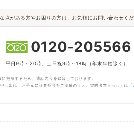
な点がある方やお困りの方は、お気軽にお問い合わせく
0120-205566
平日9時～20時、土日祝9時～18時（年末年始除く）
確に把握するため、通話内容を録音しております。
お申し出は、お手元に証券番号をご準備のうえ、契約者本人もしくは「