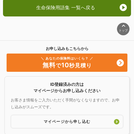
生命保険用語集 一覧へ戻る
トップ
お申し込みもこちらから
＼ あなたの保険料はいくら？ ／
無料
10
で
秒見積り
ID登録済みの方は
マイページからお申し込みください
お客さま情報をご入力いただく手間がなくなりますので、お申
し込みがスムーズです。
マイページから申し込む