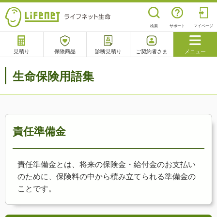
検索
サポート
マイページ
見積り
保険商品
診断見積り
ご契約者さま
メニュー
サポート
生命保険用語集
閉じる
チャットサポート
電話で相談
相談予約
よくあるご質問
責任準備金
責任準備金とは、将来の保険金・給付金のお支払い
のために、保険料の中から積み立てられる準備金の
ことです。