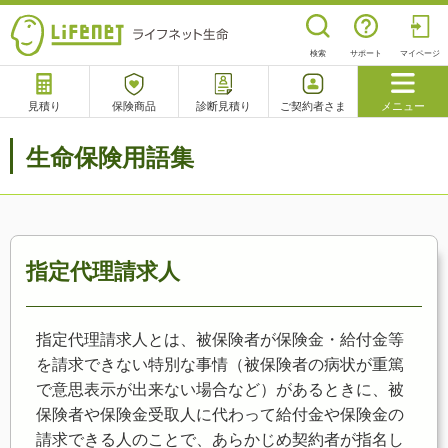
検索
サポート
マイページ
見積り
保険商品
診断見積り
ご契約者さま
メニュー
サポート
生命保険用語集
閉じる
チャットサポート
電話で相談
相談予約
よくあるご質問
指定代理請求人
指定代理請求人とは、被保険者が保険金・給付金等
を請求できない特別な事情（被保険者の病状が重篤
で意思表示が出来ない場合など）があるときに、被
保険者や保険金受取人に代わって給付金や保険金の
請求できる人のことで、あらかじめ契約者が指名し