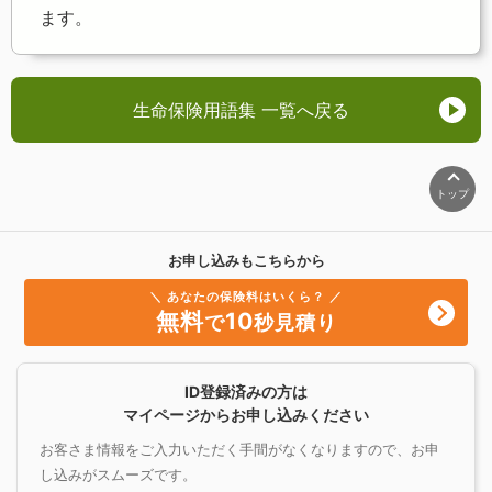
ます。
生命保険用語集 一覧へ戻る
トップ
お申し込みもこちらから
＼ あなたの保険料はいくら？ ／
無料
10
で
秒見積り
ID登録済みの方は
マイページからお申し込みください
お客さま情報をご入力いただく手間がなくなりますので、お申
し込みがスムーズです。