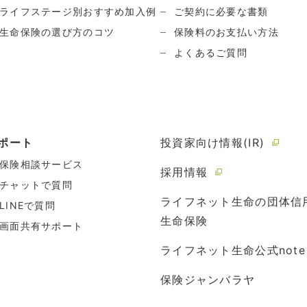
ライフステージ別おすすめ加入例
ご契約に必要な書類
生命保険の選び方のコツ
保険料のお支払い方法
よくあるご質問
ポート
投資家向け情報(IR)
保険相談サービス
採用情報
チャットで質問
ライフネット生命の団体信
LINEで質問
生命保険
画面共有サポート
ライフネット生命公式note
保険ジャンバラヤ