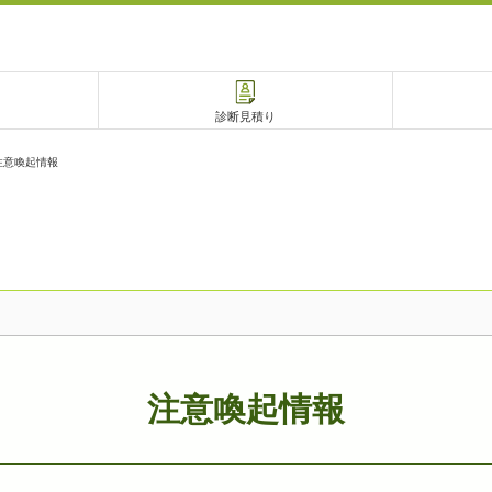
診断見積り
注意喚起情報
電話で相談
相談予約
注意喚起情報