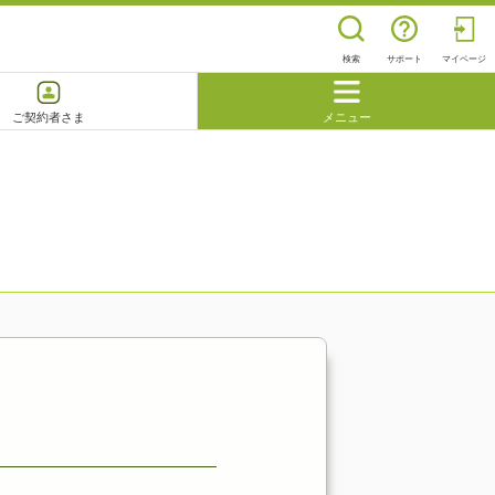
検索
サポート
マイページ
ご契約者さま
メニュー
閉じる
よくあるご質問