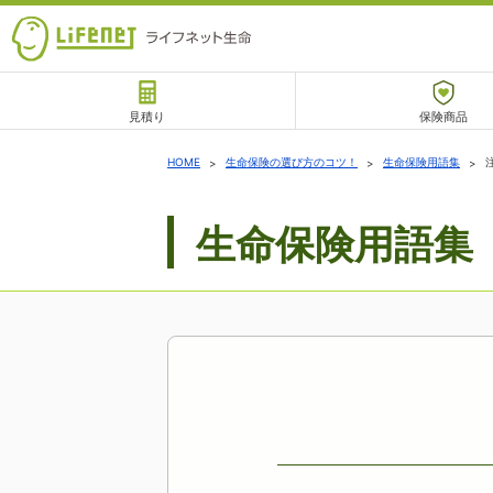
見積り
保険商品
サポート
HOME
生命保険の選び方のコツ！
生命保険用語集
生命保険用語集
チャットサポート