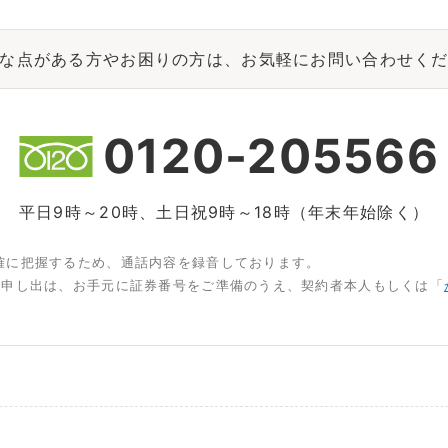
な点がある方やお困りの方は、お気軽にお問い合わせく
0120-205566
平日9時～20時、土日祝9時～18時（年末年始除く）
確に把握するため、通話内容を録音しております。
お申し出は、お手元に証券番号をご準備のうえ、契約者本人もしくは「