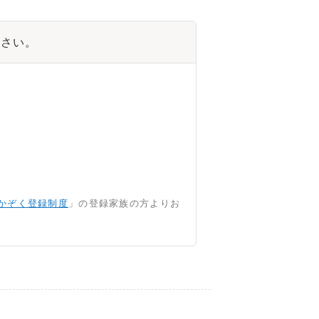
ださい。
かぞく登録制度
」の登録家族の方よりお