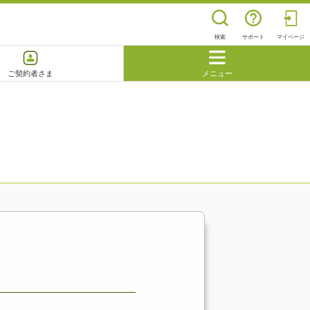
検索
サポート
マイページ
ご契約者さま
メニュー
閉じる
よくあるご質問