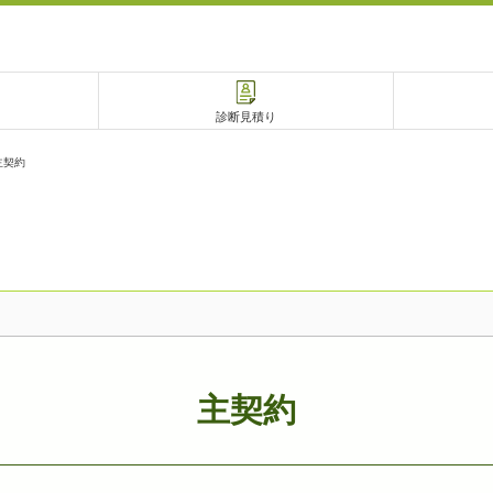
診断見積り
主契約
電話で相談
相談予約
主契約