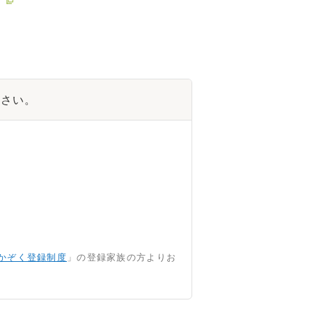
ださい。
かぞく登録制度
」の登録家族の方よりお