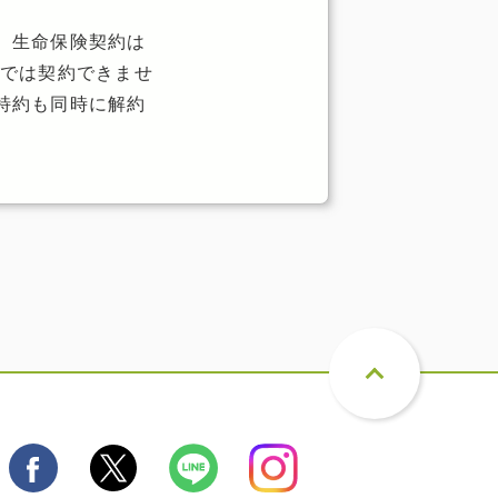
。生命保険契約は
みでは契約できませ
特約も同時に解約