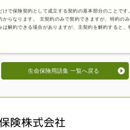
だけで保険契約として成立する契約の基本部分のことです
約からなります。 主契約のみで契約できますが、特約の
みは解約できる場合がありますが、主契約を解約すると、
生命保険用語集 一覧へ戻る