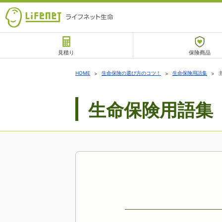
見積り
保険商品
サポート
HOME
生命保険の選び方のコツ！
生命保険用語集
生命保険用語集
チャットサポート