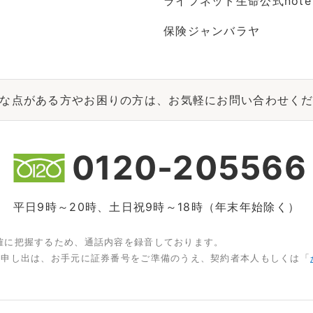
ライフネット生命公式note
保険ジャンバラヤ
な点がある方やお困りの方は、お気軽にお問い合わせく
0120-205566
平日9時～20時、土日祝9時～18時（年末年始除く）
確に把握するため、通話内容を録音しております。
お申し出は、お手元に証券番号をご準備のうえ、契約者本人もしくは「