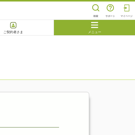
検索
サポート
マイページ
ご契約者さま
メニュー
閉じる
よくあるご質問