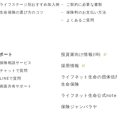
ライフステージ別おすすめ加入例
ご契約に必要な書類
生命保険の選び方のコツ
保険料のお支払い方法
よくあるご質問
ポート
投資家向け情報(IR)
保険相談サービス
採用情報
チャットで質問
ライフネット生命の団体信
LINEで質問
生命保険
画面共有サポート
ライフネット生命公式note
保険ジャンバラヤ