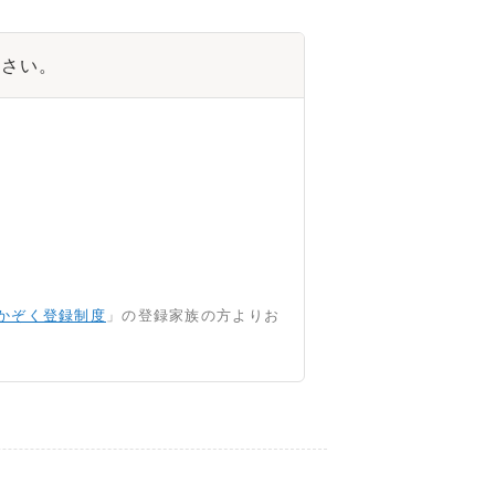
ださい。
かぞく登録制度
」の登録家族の方よりお