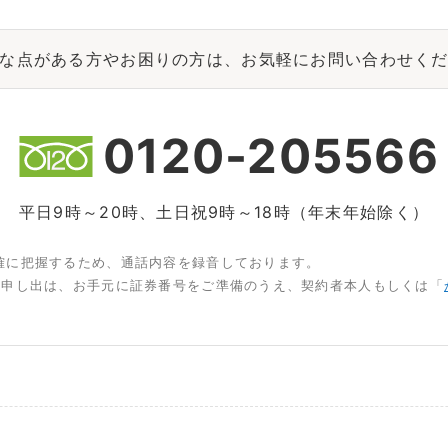
な点がある方やお困りの方は、お気軽にお問い合わせく
0120-205566
平日9時～20時、土日祝9時～18時（年末年始除く）
確に把握するため、通話内容を録音しております。
お申し出は、お手元に証券番号をご準備のうえ、契約者本人もしくは「