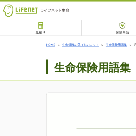
見積り
保険商品
サポート
HOME
生命保険の選び方のコツ！
生命保険用語集
生命保険用語集
チャットサポート