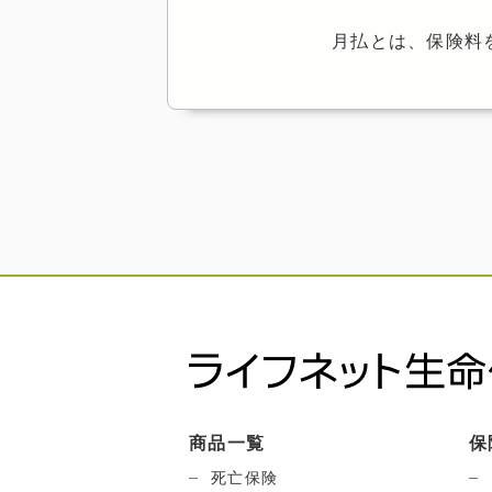
月払とは、保険料
商品一覧
保
死亡保険