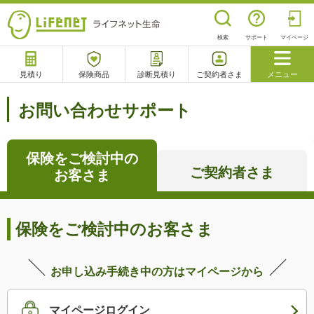
検索
サポート
マイページ
見積り
保険商品
診断見積り
ご契約者さま
メニュー
サポート
お問い合わせサポート
閉じる
保険をご検討中の
ご契約者さま
お客さま
チャットサポート
電話で相談
相談予約
よくあるご質問
保険をご検討中のお客さま
お申し込み手続き中の方はマイページから
マイページログイン