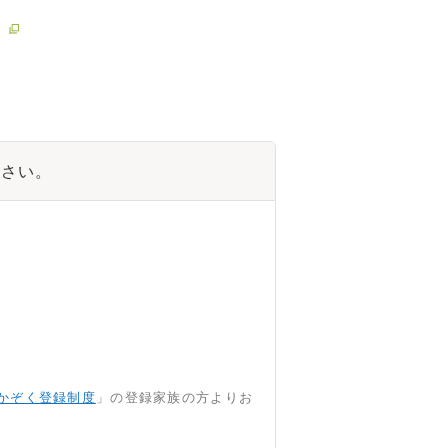
ださい。
かぞく登録制度
」の登録家族の方よりお