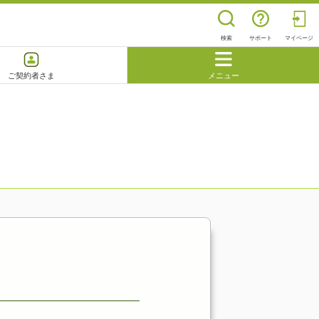
検索
サポート
マイページ
ご契約者さま
メニュー
閉じる
よくあるご質問