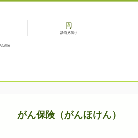
診断見積り
がん保険
電話で相談
相談予約
がん保険（がんほけん）