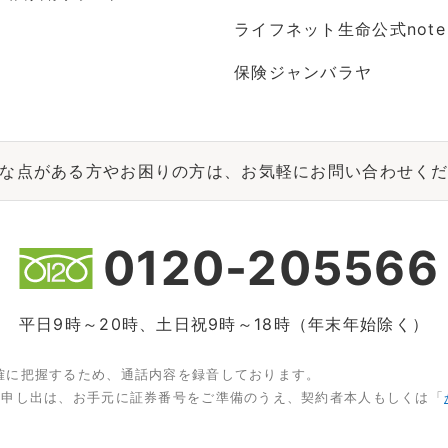
ライフネット生命公式note
保険ジャンバラヤ
な点がある方やお困りの方は、お気軽にお問い合わせく
0120-205566
平日9時～20時、土日祝9時～18時（年末年始除く）
確に把握するため、通話内容を録音しております。
お申し出は、お手元に証券番号をご準備のうえ、契約者本人もしくは「