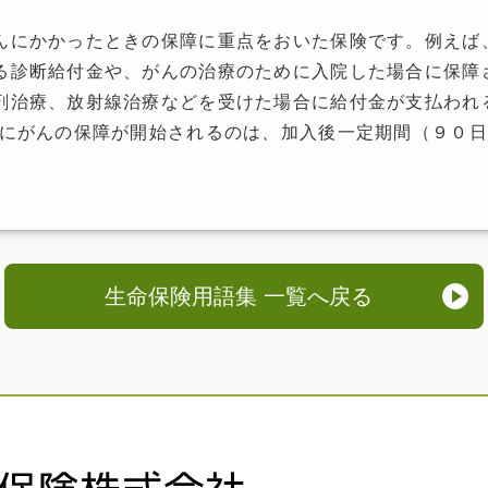
んにかかったときの保障に重点をおいた保険です。例えば
る診断給付金や、がんの治療のために入院した場合に保障
剤治療、放射線治療などを受けた場合に給付金が支払われ
的にがんの保障が開始されるのは、加入後一定期間（９０
生命保険用語集 一覧へ戻る