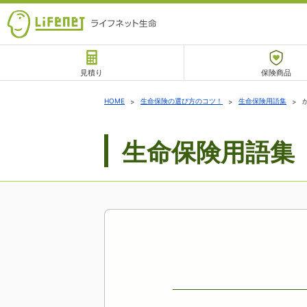
見積り
保険商品
サポート
HOME
生命保険の選び方のコツ！
生命保険用語集
生命保険用語集
チャットサポート