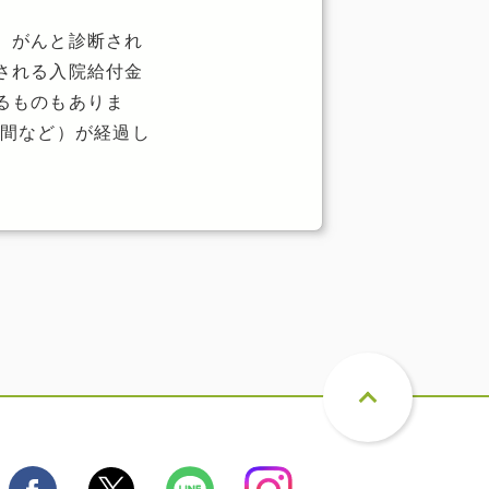
、がんと診断され
される入院給付金
るものもありま
日間など）が経過し