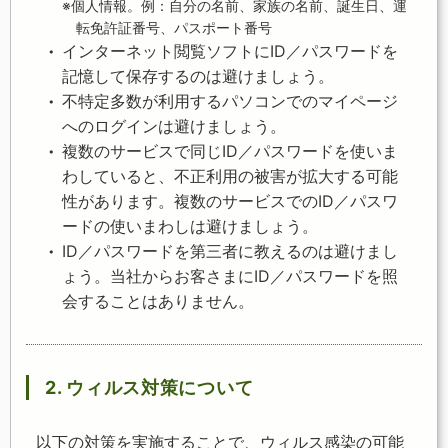
※個人情報。例：自分の名前、家族の名前、誕生日、運
転免許証番号、パスポート番号
インターネット閲覧ソフトにID／パスワードを
記憶して保存するのは避けましょう。
不特定多数が利用するパソコンでのマイページ
へのログインは避けましょう。
複数のサービスで同じID／パスワードを使いま
わしていると、不正利用の被害が拡大する可能
性があります。複数のサービスでのID／パスワ
ードの使いまわしは避けましょう。
ID／パスワードを第三者に教えるのは避けまし
ょう。当社からお客さまにID／パスワードを照
会することはありません。
2. ウィルス対策について
以下の対策を実施することで、ウィルス感染の可能