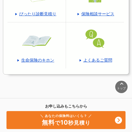
ぴったり診断見積り
保険相談サービス
生命保険のキホン
よくあるご質問
トップ
お申し込みもこちらから
＼ あなたの保険料はいくら？ ／
無料
10
で
秒見積り