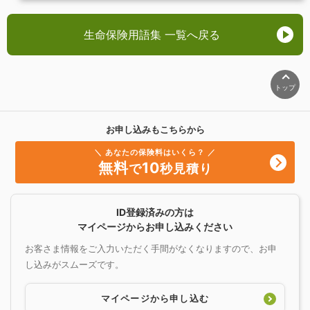
生命保険用語集 一覧へ戻る
トップ
お申し込みもこちらから
＼ あなたの保険料はいくら？ ／
無料
10
で
秒見積り
ID登録済みの方は
マイページからお申し込みください
お客さま情報をご入力いただく手間がなくなりますので、お申
し込みがスムーズです。
マイページから申し込む