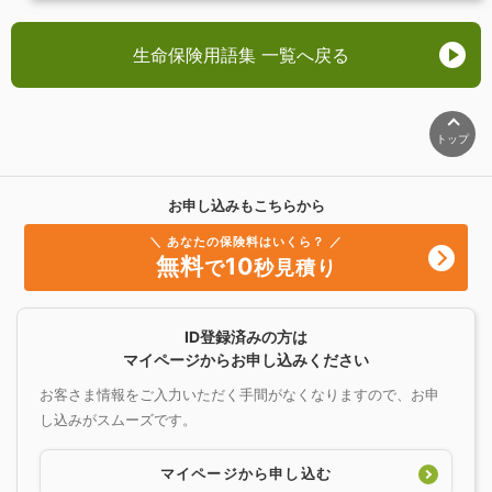
生命保険用語集 一覧へ戻る
トップ
お申し込みもこちらから
＼ あなたの保険料はいくら？ ／
無料
10
で
秒見積り
ID登録済みの方は
マイページからお申し込みください
お客さま情報をご入力いただく手間がなくなりますので、お申
し込みがスムーズです。
マイページから申し込む