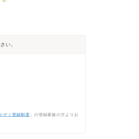
ださい。
かぞく登録制度
」の登録家族の方よりお