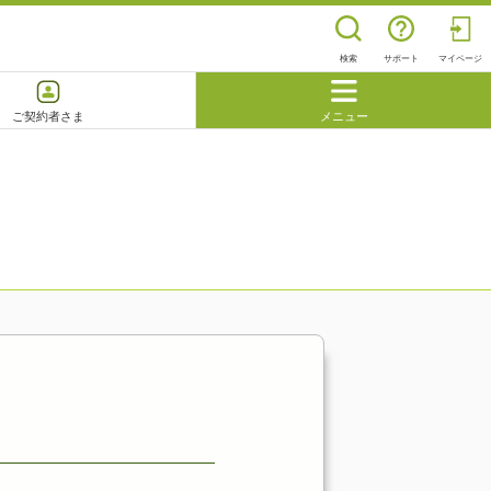
検索
サポート
マイページ
ご契約者さま
メニュー
閉じる
よくあるご質問