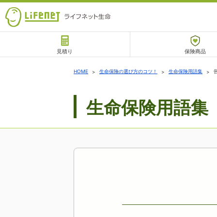
見積り
保険商品
サポート
HOME
生命保険の選び方のコツ！
生命保険用語集
生命保険用語集
チャットサポート