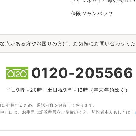
ライフネット生命公式note
保険ジャンバラヤ
な点がある方やお困りの方は、お気軽にお問い合わせく
0120-205566
平日9時～20時、土日祝9時～18時（年末年始除く）
確に把握するため、通話内容を録音しております。
お申し出は、お手元に証券番号をご準備のうえ、契約者本人もしくは「