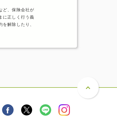
など、保険会社が
まに正しく行う義
約を解除したり、