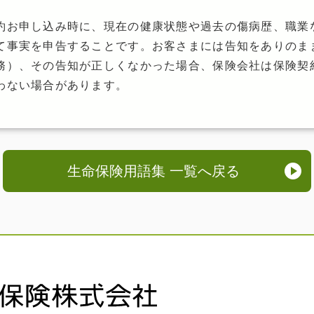
約お申し込み時に、現在の健康状態や過去の傷病歴、職業
て事実を申告することです。お客さまには告知をありのま
務）、その告知が正しくなかった場合、保険会社は保険契
わない場合があります。
生命保険用語集 一覧へ戻る