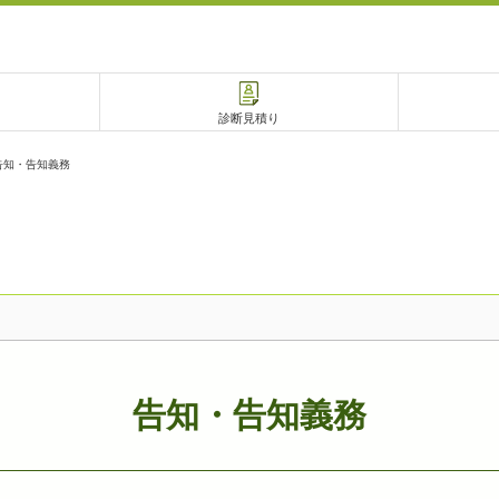
診断見積り
告知・告知義務
電話で相談
相談予約
告知・告知義務