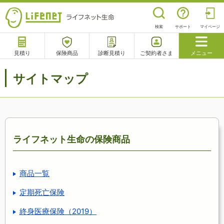
検索
サポート
マイページ
見積り
保険商品
診断見積り
ご契約者さま
メニュー
サポート
サイトマップ
閉じる
チャットサポート
電話で相談
相談予約
よくあるご質問
ライフネット生命の保険商品
商品一覧
定期死亡保険
終身医療保険（2019）