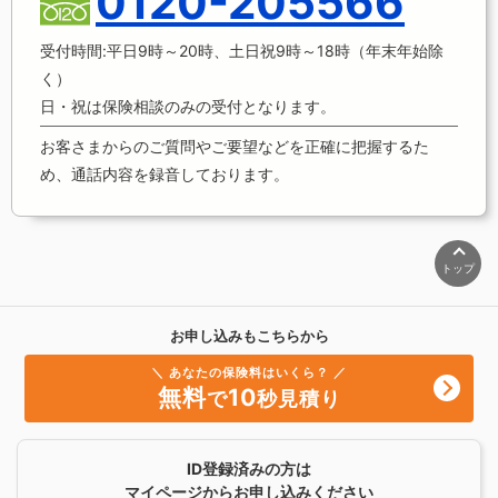
0120-205566
受付時間:平日9時～20時、土日祝9時～18時（年末年始除
く）
日・祝は保険相談のみの受付となります。
お客さまからのご質問やご要望などを正確に把握するた
め、通話内容を録音しております。
トップ
お申し込みもこちらから
＼ あなたの保険料はいくら？ ／
無料
10
で
秒見積り
ID登録済みの方は
マイページからお申し込みください