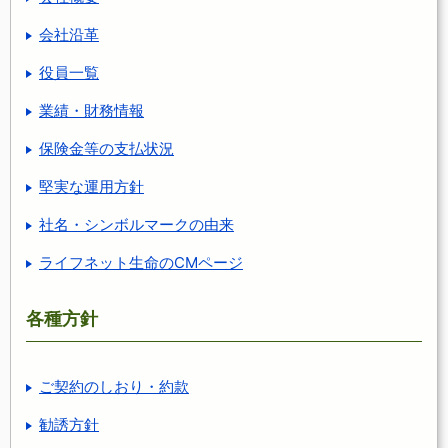
会社沿革
役員一覧
業績・財務情報
保険金等の支払状況
堅実な運用方針
社名・シンボルマークの由来
ライフネット生命のCMページ
各種方針
ご契約のしおり・約款
勧誘方針