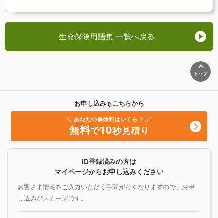
生命保険用語集 一覧へ戻る
トップ
お申し込みもこちらから
＼ あなたの保険料はいくら？ ／
無料
10
で
秒見積り
ID登録済みの方は
マイページからお申し込みください
お客さま情報をご入力いただく手間がなくなりますので、お申
し込みがスムーズです。