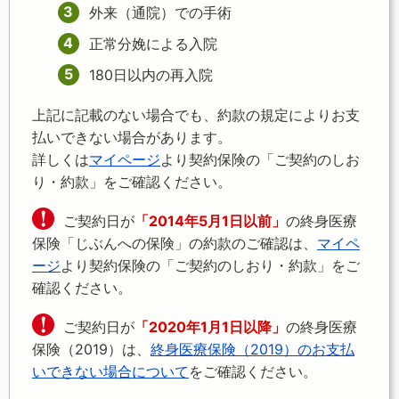
外来（通院）での手術
正常分娩による入院
180日以内の再入院
上記に記載のない場合でも、約款の規定によりお支
払いできない場合があります。
詳しくは
マイページ
より契約保険の「ご契約のしお
り・約款」をご確認ください。
ご契約日が
「2014年5月1日以前」
の終身医療
保険「じぶんへの保険」の約款のご確認は、
マイペ
ージ
より契約保険の「ご契約のしおり・約款」をご
確認ください。
ご契約日が
「2020年1月1日以降」
の終身医療
保険（2019）は、
終身医療保険（2019）のお支払
いできない場合について
をご確認ください。