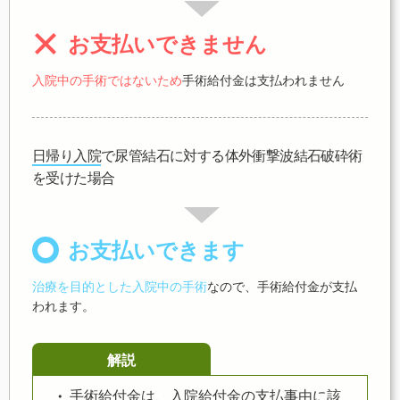
お支払いできません
入院中の手術ではないため
手術給付金は支払われません
日帰り入院
で尿管結石に対する体外衝撃波結石破砕術
を受けた場合
お支払いできます
治療を目的とした入院中の手術
なので、手術給付金が支払
われます。
解説
手術給付金は、入院給付金の支払事由に該