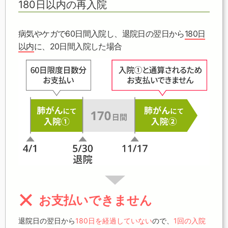
180日以内の再入院
病気やケガで60日間入院し、退院日の翌日から
180日
以内
に、20日間入院した場合
お支払いできません
退院日の翌日から
180日を経過していない
ので、
1回の入院