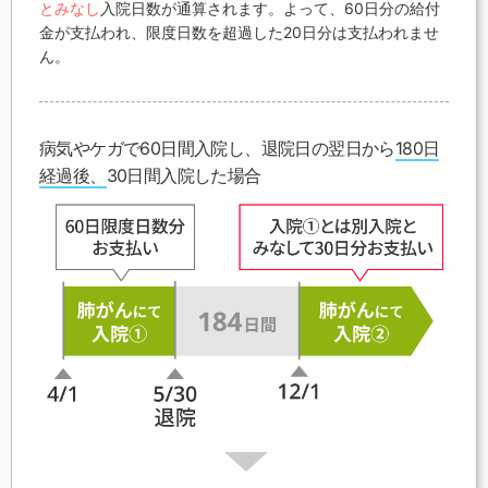
とみなし
入院日数が通算されます。よって、60日分の給付
金が支払われ、限度日数を超過した20日分は支払われませ
ん。
病気やケガで60日間入院し、退院日の翌日から
180日
経過後、
30日間入院した場合