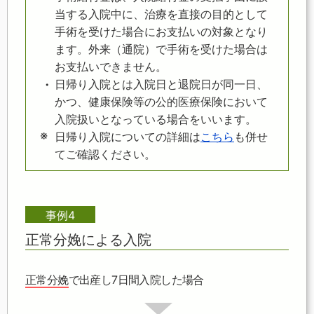
当する入院中に、治療を直接の目的として
手術を受けた場合にお支払いの対象となり
ます。外来（通院）で手術を受けた場合は
お支払いできません。
日帰り入院とは入院日と退院日が同一日、
かつ、健康保険等の公的医療保険において
入院扱いとなっている場合をいいます。
日帰り入院についての詳細は
こちら
も併せ
てご確認ください。
事例4
正常分娩による入院
正常分娩
で出産し7日間入院した場合