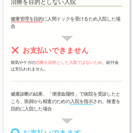
治療を目的としない入院
健康管理を目的
に人間ドックを受けるため入院した場
合
お支払いできません
病気やケガの
治療を目的とした入院ではないため
、給付金
は支払われません。
健康診断の結果、「便潜血陽性」で病院を受診したと
ころ、医師から精査のための
入院を指示
され、検査を
目的に入院した場合
お支払いできます