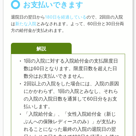
お支払いできます
退院日の翌日から
180日を経過している
ので、2回目の入院
は
新たな入院
とみなされます。よって、60日分と30日分両
方の給付金が支払われます。
解説
1回の入院に対する入院給付金の支払限度日
数は60日となります。限度日数を超えた日
数分はお支払いできません。
2回以上の入院をした場合には、入院の原因
にかかわらず、1回の入院とみなし、それら
の入院の入院日数を通算して60日分をお支
払いします。
「入院給付金」、「女性入院給付金（新じ
ぶんへの保険レディースのみ）」が支払わ
れることになった最終の入院の退院日の翌