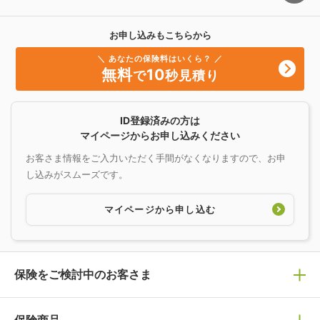
お申し込みもこちらから
＼ あなたの保険料はいくら？ ／
無料
10
で
秒見積り
ID登録済みの方は
マイページからお申し込みください
お客さま情報をご入力いただく手間がなくなりますので、お申
し込みがスムーズです。
マイページから申し込む
保険をご検討中のお客さま
保険の選び方