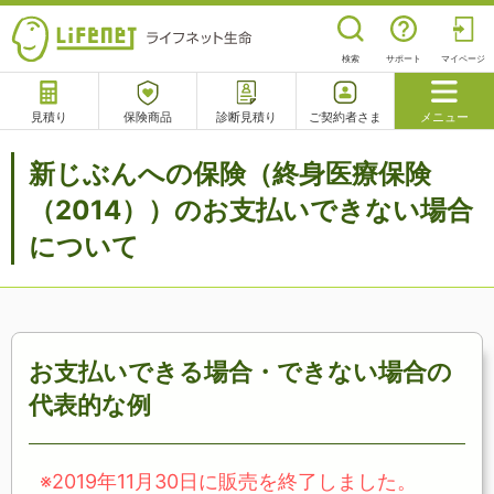
検索
サポート
マイページ
見積り
保険商品
診断見積り
ご契約者さま
メニュー
サポート
新じぶんへの保険（終身医療保険
閉じる
（2014））のお支払いできない場合
について
チャットサポート
電話で相談
相談予約
よくあるご質問
お支払いできる場合・できない場合の
代表的な例
※2019年11月30日に販売を終了しました。