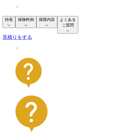
特長
保険料例
保障内容
よくある
ご質問
見積りをする