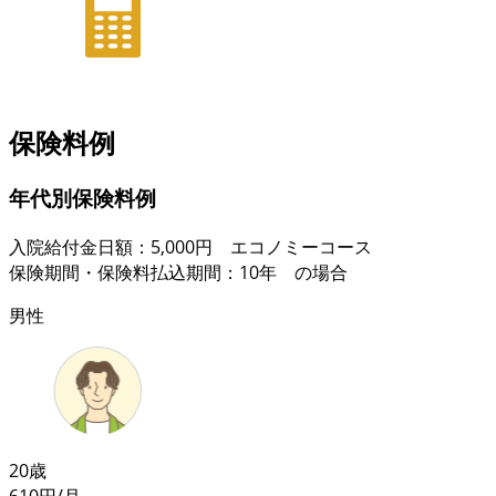
保険料例
年代別保険料例
入院給付金日額：5,000円 エコノミーコース
保険期間・保険料払込期間：10年 の場合
男性
20歳
610
円/月