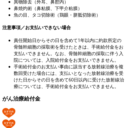
異物除去（外耳、鼻腔内）
鼻焼灼術（鼻粘膜、下甲介粘膜）
魚の目、タコ切除術（鶏眼・胼胝切除術）
注意事項／お支払いできない場合
責任開始日からその日を含めて1年以内に約款所定の
骨髄幹細胞の採取術を受けたときは、手術給付金をお
支払いできません。なお、骨髄幹細胞の採取に伴う入
院については、入院給付金をお支払いできません。
手術給付金のお支払い事由に該当する放射線治療を複
数回受けた場合には、支払いとなった放射線治療を受
けた日からその日を含めて60日以内に受けた放射線治
療については、手術給付金をお支払いできません。
がん治療給付金