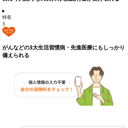
特長
3
がんなどの3大生活習慣病・先進医療にも
しっかり
備えられる