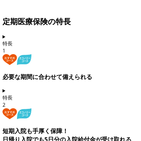
定期医療保険の特長
特長
1
必要な期間に合わせて
備えられる
特長
2
短期入院も
手厚く保障！
日帰り入院でも5日分の入院給付金
が受け取れる