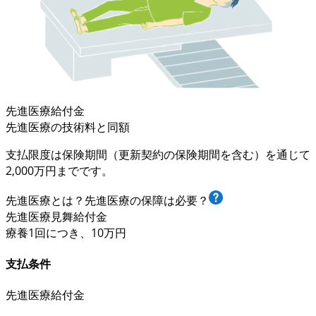
先進医療給付金
先進医療の技術料と同額
支払限度は保険期間（更新契約の保険期間を含む）を通じて
2,000万円まで
です。
先進医療とは？先進医療の保障は必要？
先進医療見舞給付金
療養
1回
につき、
10万円
支払条件
先進医療給付金