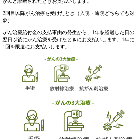
がんと診断
されたときお支払いします。
2回目以降
がん治療を受けたとき
（入院・通院どちらでも対
象）
がん治療給付金の支払事由の発生から、
1年を経過した日の
翌日以後
に
がん治療
を受けたときにお支払いします。1年に
1回を限度にお支払いします。