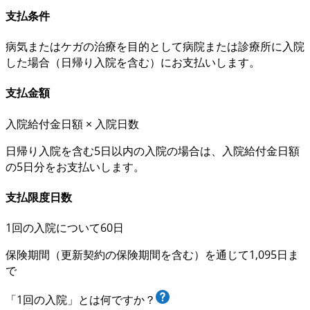
支払条件
病気またはケガの
治療を目的として
病院または診療所に入院
した場合（
日帰り入院を含む
）にお支払いします。
支払金額
入院給付金日額 × 入院日数
日帰り入院を含む
5日以内の入院の場合
は、
入院給付金日額
の5日分
をお支払いします。
支払限度日数
1回の入院について60日
保険期間（更新契約の保険期間を含む）を通じて1,095日ま
で
「1回の入院」とは何ですか？