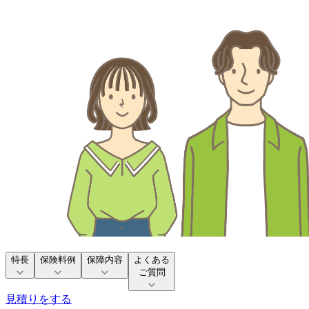
特長
保険料例
保障内容
よくある
ご質問
見積りをする