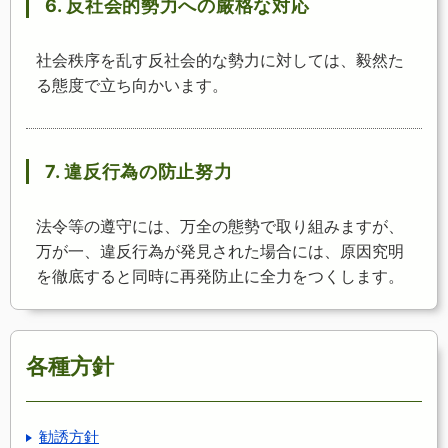
6. 反社会的勢力への厳格な対応
社会秩序を乱す反社会的な勢力に対しては、毅然た
る態度で立ち向かいます。
7. 違反行為の防止努力
法令等の遵守には、万全の態勢で取り組みますが、
万が一、違反行為が発見された場合には、原因究明
を徹底すると同時に再発防止に全力をつくします。
各種方針
勧誘方針