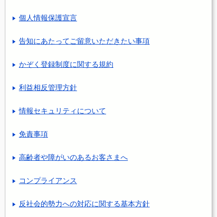
個人情報保護宣言
告知にあたってご留意いただきたい事項
かぞく登録制度に関する規約
利益相反管理方針
情報セキュリティについて
免責事項
高齢者や障がいのあるお客さまへ
コンプライアンス
反社会的勢力への対応に関する基本方針