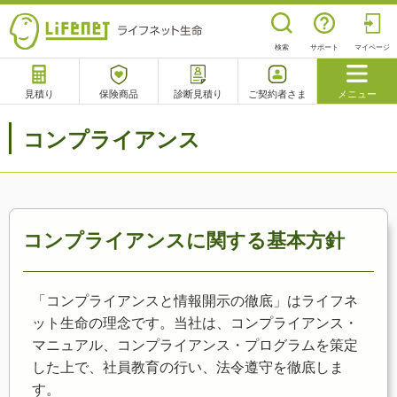
検索
サポート
マイページ
見積り
保険商品
診断見積り
ご契約者さま
メニュー
サポート
コンプライアンス
閉じる
チャットサポート
電話で相談
相談予約
よくあるご質問
コンプライアンスに関する基本方針
「コンプライアンスと情報開示の徹底」はライフネ
ット生命の理念です。当社は、コンプライアンス・
マニュアル、コンプライアンス・プログラムを策定
した上で、社員教育の行い、法令遵守を徹底しま
す。