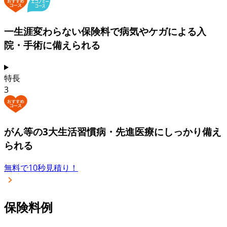
一生涯変わらない保険料で
病気やケガによる入
院・手術に備えられる
特長
3
がん等の3大生活習慣病・先進医療
にしっかり備え
られる
無料で10秒見積り！
保険料例