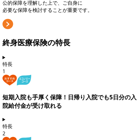
公的保障を理解した上で、ご自身に
必要な保障を検討することが重要です。
終身医療保険の
特長
特長
1
短期入院も手厚く保障！
日帰り入院でも5日分
の入
院給付金が受け取れる
特長
2