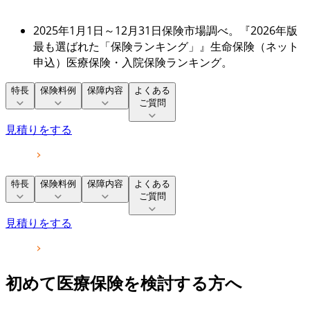
2025年1月1日～12月31日保険市場調べ。『2026年版
最も選ばれた「保険ランキング」』生命保険（ネット
申込）医療保険・入院保険ランキング。
特長
保険料例
保障内容
よくある
ご質問
見積りをする
特長
保険料例
保障内容
よくある
ご質問
見積りをする
初めて医療保険を検討する方へ