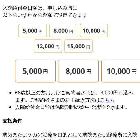
入院給付金日額は、申し込み時に
以下のいずれかの金額で設定できます
66歳以上
の方および
ご契約者さま
は、
3,000円も
選べ
ます。ご契約者さまのお手続き方法は
こちら
入院給付金日額は保険期間の途中で減額できます。
支払条件
病気またはケガの
治療を目的として
病院または診療所に入院