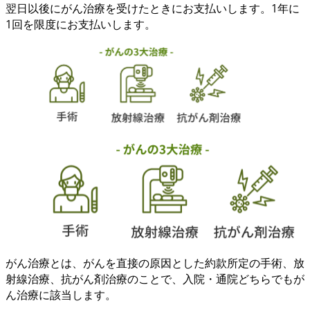
翌日以後
に
がん治療
を受けたときにお支払いします。1年に
1回を限度にお支払いします。
がん治療とは、
がんを直接の原因
とした約款所定の手術、放
射線治療、抗がん剤治療のことで、
入院・通院どちらでも
が
ん治療に該当します。