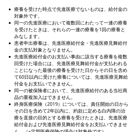
療養を受けた時点で先進医療でないものは、給付金の
対象外です。
同一の先進医療において複数回にわたって一連の療養
を受けたときは、それらの一連の療養を1回の療養と
みなします。
患者申出療養は、先進医療給付金・先進医療見舞給付
金の支払対象となりません。
先進医療給付金のお支払い事由に該当する療養を複数
回受けた場合には、先進医療見舞給付金が支払われる
ことになった最後の療養を受けた日からその日を含め
て60日以内に受けた療養については、先進医療見舞給
付金をお支払いできません。
同一の被保険者において、先進医療給付のある当社商
品の重複加入はできません。
終身医療保険（2019）については、責任開始の日から
その日を含めて2年以内に、約款に定める白内障の治
療を直接の目的とする療養を受けたときは、先進医療
給付金および先進医療見舞給付金をお支払いできませ
ん。（※定期医療保険の場合は対象外です）