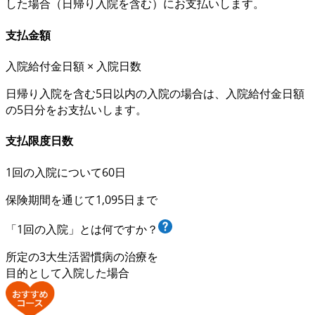
した場合（
日帰り入院を含む
）にお支払いします。
支払金額
入院給付金日額 × 入院日数
日帰り入院を含む
5日以内の入院の場合
は、
入院給付金日額
の5日分
をお支払いします。
支払限度日数
1回の入院について60日
保険期間を通じて1,095日まで
「1回の入院」とは何ですか？
所定の3大生活習慣病の治療を
目的として入院した場合