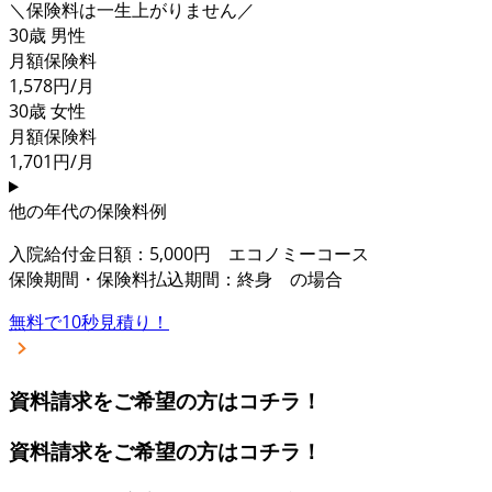
＼保険料は一生上がりません／
30歳 男性
月額保険料
1,578
円/月
30歳 女性
月額保険料
1,701
円/月
他の年代の保険料例
入院給付金日額：5,000円 エコノミーコース
保険期間・保険料払込期間：終身 の場合
無料で10秒見積り！
資料請求をご希望の方はコチラ！
資料請求をご希望の方はコチラ！