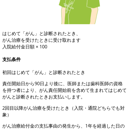
はじめて「がん」と診断されたとき、
がん治療を受けたときに受け取れます
入院給付金日額 × 100
支払条件
初回
はじめて「がん」と診断されたとき
責任開始日から90日より後
に、医師または歯科医師の資格
を持つ者により、がん責任開始前を含めて
生まれてはじめて
がんと診断
されたときお支払いします。
2回目以降
がん治療を受けたとき
（入院・通院どちらでも対
象）
がん治療給付金の支払事由の発生から、
1年を経過した日の