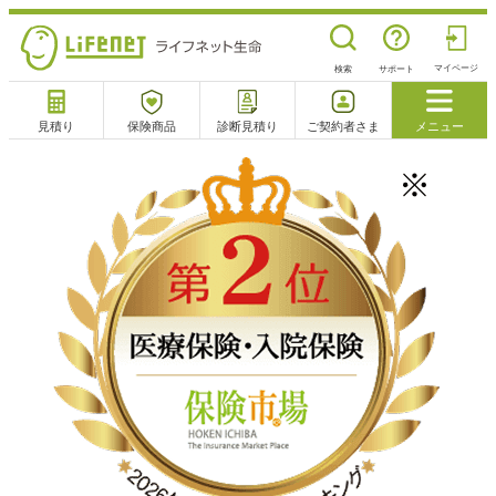
マイページ
検索
サポート
見積り
保険商品
診断見積り
ご契約者さま
メニュー
サポート
閉じる
電話で相談
相談予約
よくあるご質問
チャットサポート