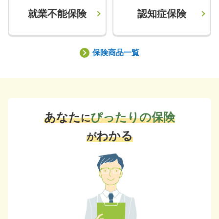
就業不能保険
認知症保険
保険商品一覧
あなた
ぴったりの保険
に
わかる
が