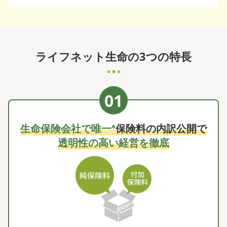
ライフネット生命の3つの特長
※
生命保険会社で唯一
保険料の内訳公開で
透明性の高い経営を徹底