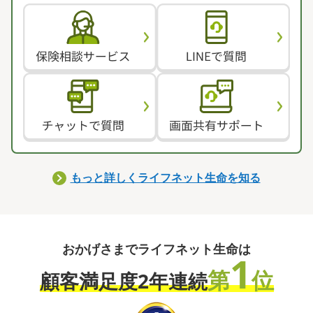
もっと詳しくライフネット生命を知る
おかげさまでライフネット生命は
1
第
位
顧客満足度2年連続