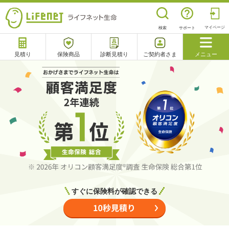
マイページ
検索
サポート
見積り
保険商品
診断見積り
ご契約者さま
メニュー
サポート
閉じる
チャットサポート
電話で相談
相談予約
よくあるご質問
すぐに保険料が確認できる