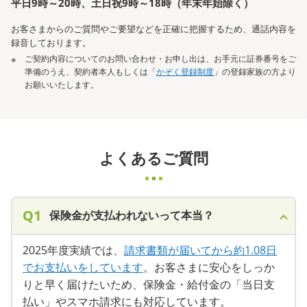
平日9時～20時、土日祝9時～18時（年末年始除く）
お客さまからのご質問やご要望などを正確に把握するため、通話内容を
録音しております。
ご契約内容についてのお問い合わせ・お申し出は、お手元に証券番号をご
準備のうえ、契約者本人もしくは「
かぞく登録制度
」の登録家族の方より
お願いいたします。
よくあるご質問
Q1
保険金が支払われないって本当？
2025年度実績では、
請求書類が届いてから約1.08日
でお支払いをしています
。お客さまに安心をしっか
りと早く届けたいため、保険金・給付金の「当日支
払い」やスマホ請求にも対応しています。