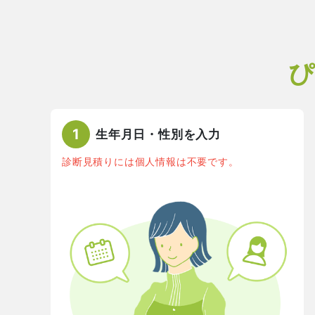
ぴ
1
生年月日・性別を入力
診断見積りには個人情報は不要です。