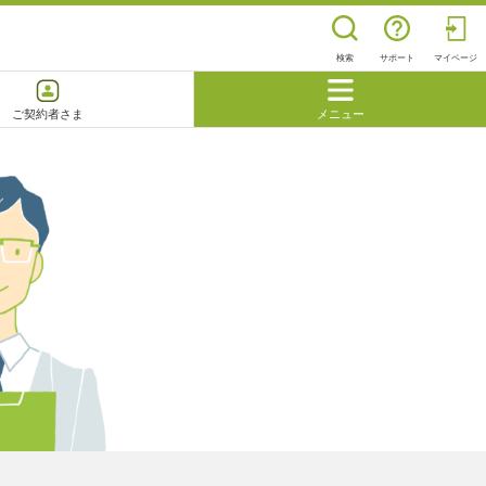
検索
サポート
マイページ
ご契約者さま
メニュー
閉じる
よくあるご質問