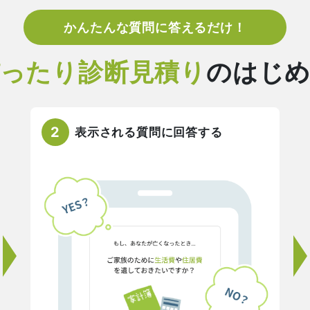
かんたんな質問に答えるだけ！
ったり診断見積り
のはじ
2
表示される質問に回答する