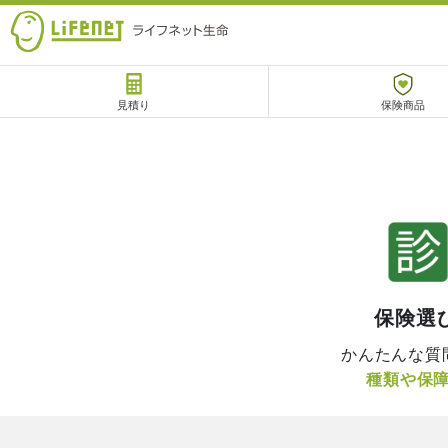
見積り
保険商品
サポート
チャットサポート
保険選
かんたんな質
種類や保