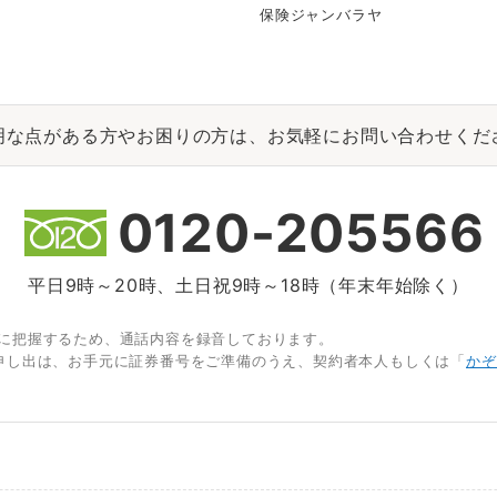
保険ジャンバラヤ
明な点がある方やお困りの方は、お気軽にお問い合わせくだ
0120-205566
平日9時～20時、土日祝9時～18時（年末年始除く）
に把握するため、通話内容を録音しております。
申し出は、お手元に証券番号をご準備のうえ、契約者本人もしくは「
かぞ