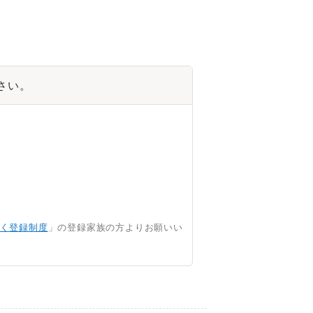
さい。
く登録制度
」の登録家族の方よりお願いい