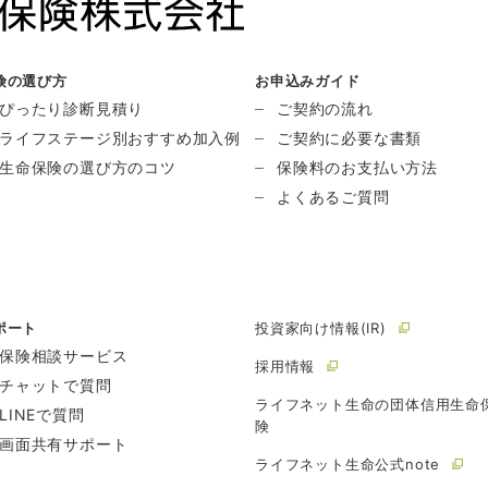
険の選び方
お申込みガイド
ぴったり診断見積り
ご契約の流れ
ライフステージ別おすすめ加入例
ご契約に必要な書類
生命保険の選び方のコツ
保険料のお支払い方法
よくあるご質問
ポート
投資家向け情報(IR)
保険相談サービス
採用情報
チャットで質問
ライフネット生命の団体信用生命
LINEで質問
険
画面共有サポート
ライフネット生命公式note