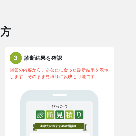
め方
3
診断結果を確認
回答の内容から、あなたに合った診断結果を表示
します。そのまま見積りに反映も可能です。