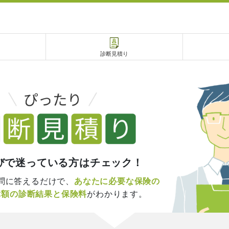
診断見積り
電話で相談
相談予約
びで迷っている方はチェック！
問に答えるだけで、
あなたに必要な保険の
障額の診断結果と保険料
がわかります。