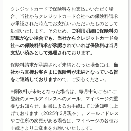
クレジットカードで保険料をお支払いいただく場
合、当社からクレジットカード会社への保険料請求
が承認された時点でお支払いいただいたものとして
処理いたします。そのため、
ご利用明細に保険料の
記載がない場合でも、当社からクレジットカード会
社への保険料請求が承認されていれば保険料は当月
支払い済みとして処理されております。
保険料請求が承認されず未納となった場合には、
当
社から直接お客さまに保険料が未納となっている旨
をご連絡しております
ので、ご安心ください。
※保険料が未納となった場合は、毎月中旬ごろにご
登録のメールアドレスへのメール、マイページの重
要なお知らせ、封書によるお手紙にてご通知申し上
げております（2025年3月現在）。メールアドレス
やご住所の変更がある場合は、マイページの各種お
手続きよりご変更をお願いいたします。