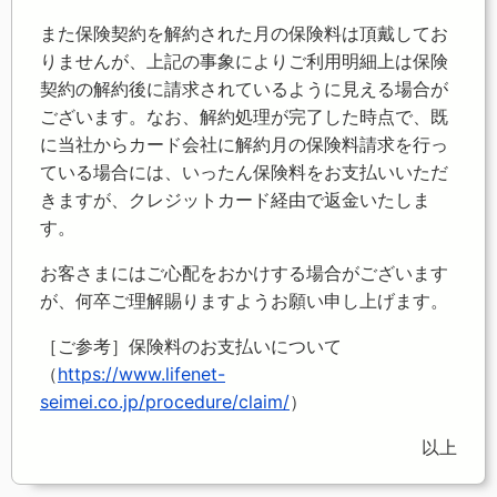
また保険契約を解約された月の保険料は頂戴してお
りませんが、上記の事象によりご利用明細上は保険
契約の解約後に請求されているように見える場合が
ございます。なお、解約処理が完了した時点で、既
に当社からカード会社に解約月の保険料請求を行っ
ている場合には、いったん保険料をお支払いいただ
きますが、クレジットカード経由で返金いたしま
す。
お客さまにはご心配をおかけする場合がございます
が、何卒ご理解賜りますようお願い申し上げます。
［ご参考］保険料のお支払いについて
（
https://www.lifenet-
seimei.co.jp/procedure/claim/
）
以上