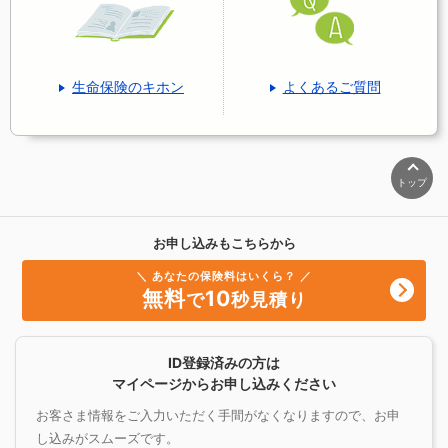
生命保険のキホン
よくあるご質問
トップ
お申し込みもこちらから
＼ あなたの保険料はいくら？ ／
無料
10
で
秒見積り
ID登録済みの方は
マイページからお申し込みください
お客さま情報をご入力いただく手間がなくなりますので、お申
し込みがスムーズです。