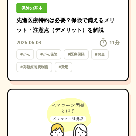
保険の基本
先進医療特約は必要？保険で備えるメリ
ット・注意点（デメリット）を解説
2026.06.03
11
分
#がん
#がん保険
#医療保険
#お金
#高額療養費制度
#費用