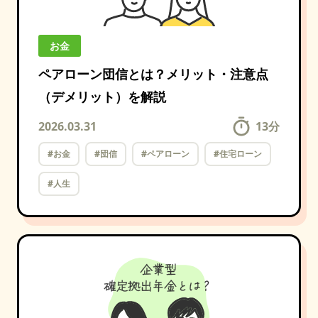
お金
ペアローン団信とは？メリット・注意点
（デメリット）を解説
2026.03.31
13
分
#お金
#団信
#ペアローン
#住宅ローン
#人生