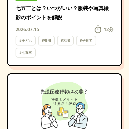
七五三とは？いつがいい？服装や写真撮
影のポイントを解説
2026.07.15
12
分
#子ども
#費用
#相場
#子育て
#七五三