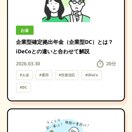
お金
企業型確定拠出年金（企業型DC）とは？
iDeCoとの違いと合わせて解説
2026.03.30
20
分
#お金
#運用
#投資信託
#iDeCo
#DC