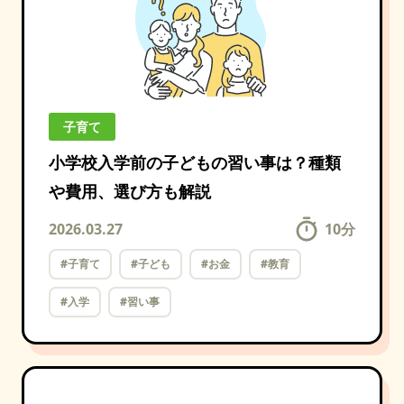
子育て
小学校入学前の子どもの習い事は？種類
や費用、選び方も解説
2026.03.27
10
分
#子育て
#子ども
#お金
#教育
#入学
#習い事