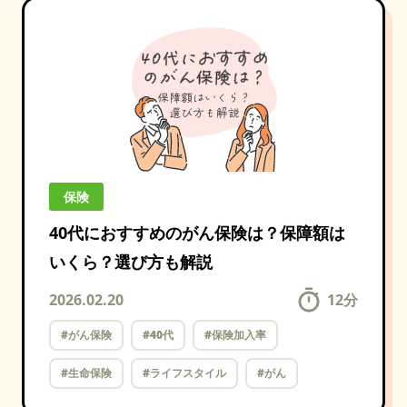
保険
40代におすすめのがん保険は？保障額は
いくら？選び方も解説
2026.02.20
12
分
#がん保険
#40代
#保険加入率
#生命保険
#ライフスタイル
#がん