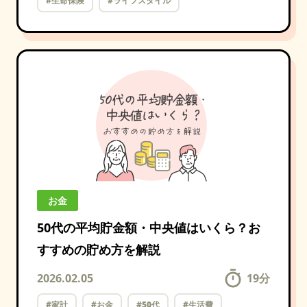
#生命保険
#ライフスタイル
お金
50代の平均貯金額・中央値はいくら？お
すすめの貯め方を解説
2026.02.05
19
分
#家計
#お金
#50代
#生活費