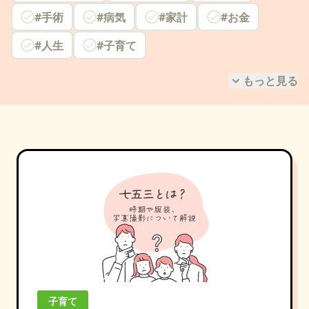
#手術
#病気
#家計
#お金
#人生
#子育て
もっと見る
子育て