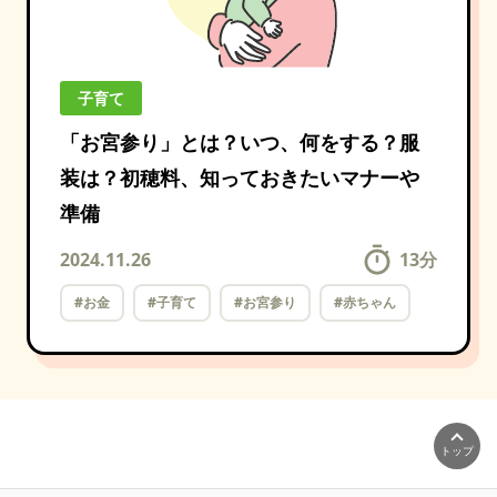
子育て
「お宮参り」とは？いつ、何をする？服
装は？初穂料、知っておきたいマナーや
準備
2024.11.26
13
分
#お金
#子育て
#お宮参り
#赤ちゃん
トップ