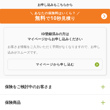
お申し込みもこちらから
＼ あなたの保険料はいくら？ ／
無料
10
で
秒見積り
ID登録済みの方は
マイページからお申し込みください
お客さま情報をご入力いただく手間がなくなりますので、お申し
込みがスムーズです。
マイページから申し込む
保険をご検討中のお客さま
保険の選び方
保険商品