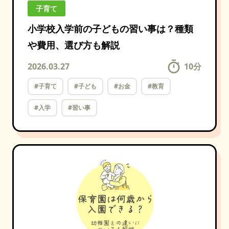
子育て
小学校入学前の子どもの習い事は？種類
や費用、選び方も解説
2026.03.27
10
分
#子育て
#子ども
#お金
#教育
#入学
#習い事