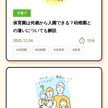
子育て
保育園は何歳から入園できる？幼稚園と
の違いについても解説
2025.12.04
15
分
#保育園
#幼稚園
#保育料
#教育