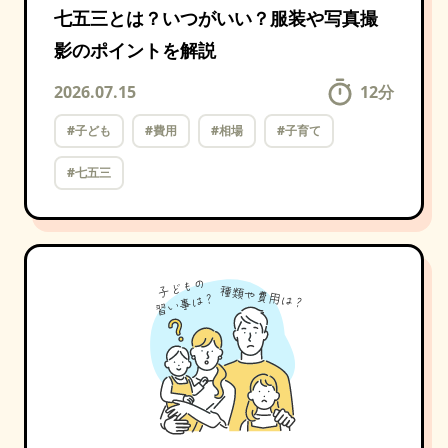
七五三とは？いつがいい？服装や写真撮
影のポイントを解説
2026.07.15
12
分
#子ども
#費用
#相場
#子育て
#七五三