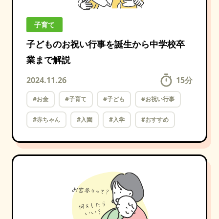
子育て
子どものお祝い行事を誕生から中学校卒
業まで解説
2024.11.26
15
分
#お金
#子育て
#子ども
#お祝い行事
#赤ちゃん
#入園
#入学
#おすすめ