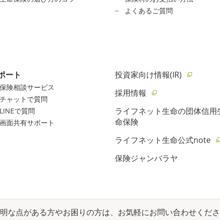
よくあるご質問
ポート
投資家向け情報(IR)
保険相談サービス
採用情報
チャットで質問
ライフネット生命の団体信用
LINEで質問
命保険
画面共有サポート
ライフネット生命公式note
保険ジャンバラヤ
明な点がある方やお困りの方は、お気軽にお問い合わせくださ