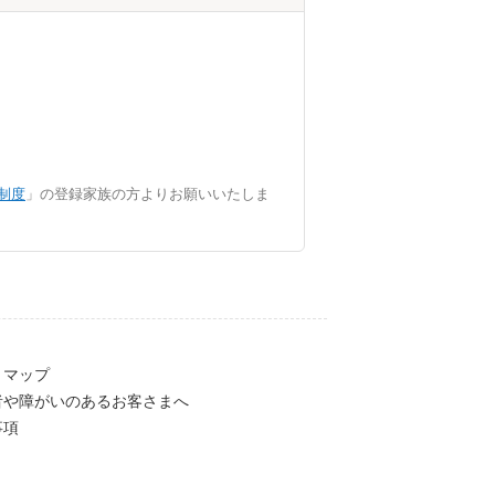
制度
」の登録家族の方よりお願いいたしま
トマップ
者や障がいのあるお客さまへ
事項