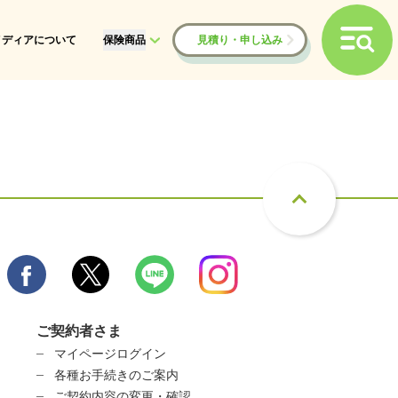
メディアについて
保険商品
見積り・申し込み
ご契約者さま
マイページログイン
各種お手続きのご案内
ご契約内容の変更・確認