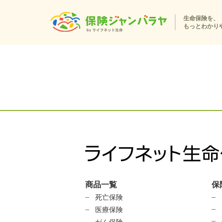
生命保険を、
もっとわかり
商品一覧
保
死亡保険
医療保険
がん保険