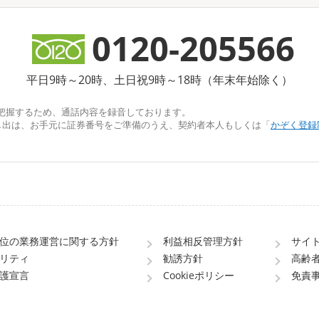
0120-205566
平日9時～20時、土日祝9時～18時（年末年始除く）
把握するため、通話内容を録音しております。
し出は、お手元に証券番号をご準備のうえ、契約者本人もしくは「
かぞく登録
位の業務運営に関する方針
利益相反管理方針
サイ
リティ
勧誘方針
高齢
護宣言
Cookieポリシー
免責