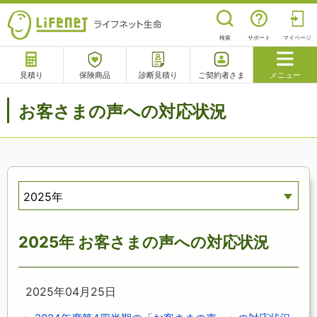
検索
サポート
マイページ
見積り
保険商品
診断見積り
ご契約者さま
メニュー
サポート
お客さまの声への対応状況
閉じる
チャットサポート
電話で相談
相談予約
よくあるご質問
2025年
2025年 お客さまの声への対応状況
2025年04月25日