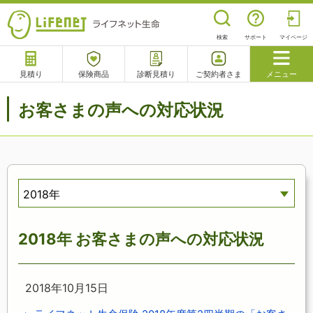
検索
サポート
マイページ
見積り
保険商品
診断見積り
ご契約者さま
メニュー
サポート
お客さまの声への対応状況
閉じる
チャットサポート
電話で相談
相談予約
よくあるご質問
2018年
2018年 お客さまの声への対応状況
2018年10月15日