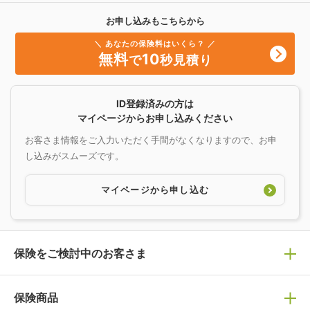
お申し込みもこちらから
＼ あなたの保険料はいくら？ ／
無料
10
で
秒見積り
ID登録済みの方は
マイページからお申し込みください
お客さま情報をご入力いただく手間がなくなりますので、お申
し込みがスムーズです。
マイページから申し込む
保険をご検討中のお客さま
保険の選び方
保険商品